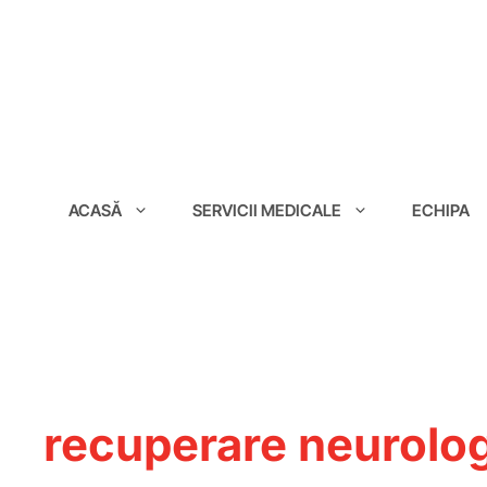
conținut
ACASĂ
SERVICII MEDICALE
ECHIPA
recuperare neurolog