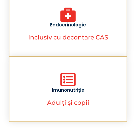
Endocrinologie
Inclusiv cu decontare CAS
Imunonutriție
Adulți și copii