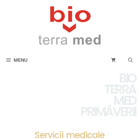
conținut
MENU
BIO
TERRA
MED
PRIMĂVERII
Servicii medicale