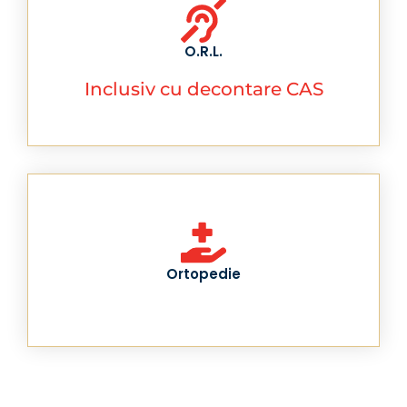
O.R.L.
Inclusiv cu decontare CAS
Ortopedie