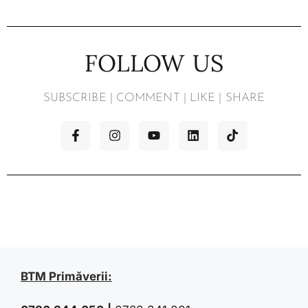
FOLLOW US
SUBSCRIBE | COMMENT | LIKE | SHARE
BTM Primăverii: