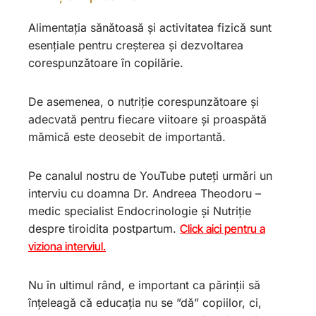
Alimentația sănătoasă și activitatea fizică sunt
esențiale pentru creșterea și dezvoltarea
corespunzătoare în copilărie.
De asemenea, o nutriție corespunzătoare și
adecvată pentru fiecare viitoare și proaspătă
mămică este deosebit de importantă.
Pe canalul nostru de YouTube puteți urmări un
interviu cu doamna Dr. Andreea Theodoru –
medic specialist Endocrinologie și Nutriție
despre tiroidita postpartum.
Click aici pentru a
viziona interviul.
Nu în ultimul rând, e important ca părinții să
înțeleagă că educația nu se ”dă” copiilor, ci,