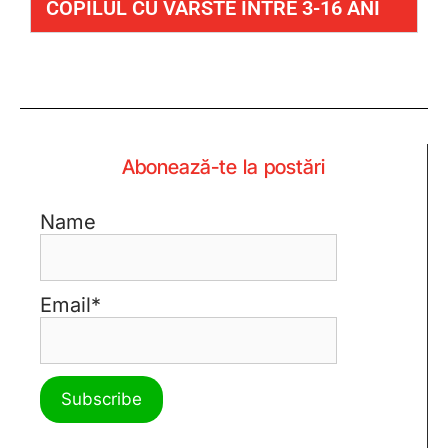
COPILUL CU VÂRSTE ÎNTRE 3-16 ANI
Abonează-te la postări
Name
Email*