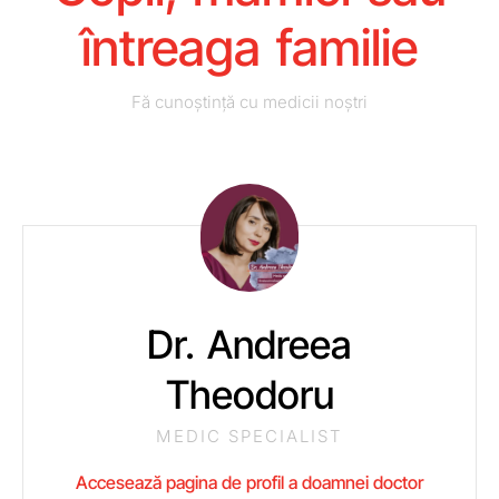
întreaga familie
Fă cunoștință cu medicii noștri
Dr. Andreea
Theodoru
MEDIC SPECIALIST
Accesează pagina de profil a doamnei doctor