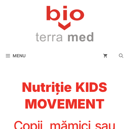
conținut
MENU
Nutriție KIDS
MOVEMENT
Copii, mămici sau