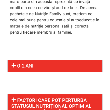
mare parte din aceasta reprezintă ce învață
copiii din ceea ce văd și aud de la ei. De aceea,
pachetele de Nutriție Family sunt, credem noi,
cele mai bune pentru educație și autoeducație în
materie de nutriție personalizată și corectă
pentru fiecare membru al familiei.
0-2 ANI
FACTORI CARE POT PERTURBA
STATUSUL NUTRIȚIONAL OPTIM AL