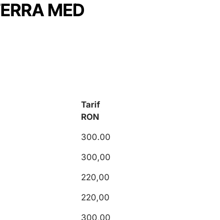
TERRA MED
Tarif
RON
300.00
300,00
220,00
220,00
300,00