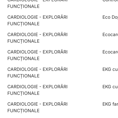
FUNCȚIONALE
CARDIOLOGIE - EXPLORĂRI
Eco Dop
FUNCȚIONALE
CARDIOLOGIE - EXPLORĂRI
Ecocard
FUNCȚIONALE
CARDIOLOGIE - EXPLORĂRI
Ecocard
FUNCȚIONALE
CARDIOLOGIE - EXPLORĂRI
EKG cu 
FUNCȚIONALE
CARDIOLOGIE - EXPLORĂRI
EKG cu 
FUNCȚIONALE
CARDIOLOGIE - EXPLORĂRI
EKG far
FUNCȚIONALE