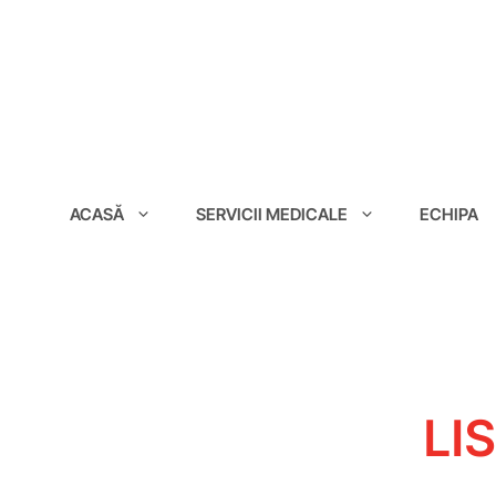
conținut
ACASĂ
SERVICII MEDICALE
ECHIPA
LI