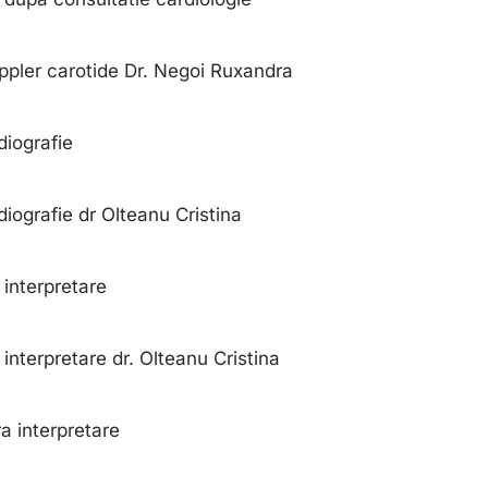
pler carotide Dr. Negoi Ruxandra
iografie
iografie dr Olteanu Cristina
interpretare
interpretare dr. Olteanu Cristina
a interpretare