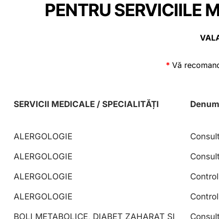
PENTRU SERVICIILE 
VALA
*
Vă recomandă
SERVICII MEDICALE / SPECIALITĂȚI
Denum
ALERGOLOGIE
Consult
ALERGOLOGIE
Consult
ALERGOLOGIE
Control
ALERGOLOGIE
Control
BOLI METABOLICE, DIABET ZAHARAT SI
Consult