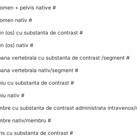
omen + pelvis native #
omen nativ #
n (os) cu substanta de contrast #
n (os) nativ #
oana vertebrala cu substanta de contrast /segment #
oana vertebrala nativ/segment #
iu cu substanta de contrast #
iu nativ #
bre cu substanta de contrast administrata intravenos
bre nativ/membru #
is cu substanta de contrast #