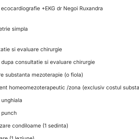
 ecocardiografie +EKG dr Negoi Ruxandra
trie simpla
atie si evaluare chirurgie
 dupa consultatie si evaluare chirurgie
re substanta mezoterapie (o fiola)
ent homeomezoterapeutic /zona (exclusiv costul substa
 unghiala
e punch
zare condiloame (1 sedinta)
are (1 leziune)