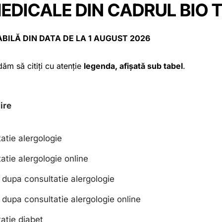
MEDICALE DIN CADRUL BIO 
BILĂ DIN DATA DE LA 1 AUGUST 2026
m să citiți cu atenție
legenda, afișată sub tabel
.
ire
atie alergologie
atie alergologie online
 dupa consultatie alergologie
 dupa consultatie alergologie online
atie diabet