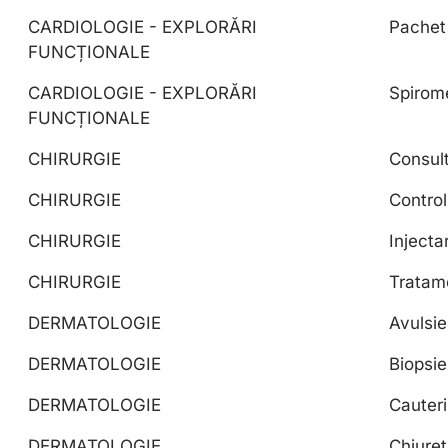
CARDIOLOGIE - EXPLORĂRI
Pachet
FUNCȚIONALE
CARDIOLOGIE - EXPLORĂRI
Spirome
FUNCȚIONALE
CHIRURGIE
Consult
CHIRURGIE
Control
CHIRURGIE
Injecta
CHIRURGIE
Tratam
DERMATOLOGIE
Avulsie
DERMATOLOGIE
Biopsi
DERMATOLOGIE
Cauteri
DERMATOLOGIE
Chiuret