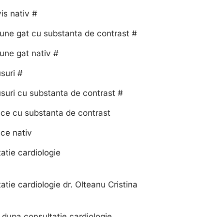
is nativ #
une gat cu substanta de contrast #
une gat nativ #
suri #
suri cu substanta de contrast #
ace cu substanta de contrast
ce nativ
atie cardiologie
atie cardiologie dr. Olteanu Cristina
 dupa consultatie cardiologie