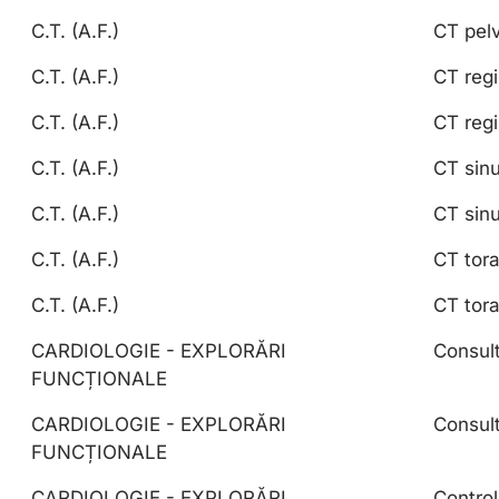
C.T. (A.F.)
CT pelv
C.T. (A.F.)
CT regi
C.T. (A.F.)
CT regi
C.T. (A.F.)
CT sinu
C.T. (A.F.)
CT sinu
C.T. (A.F.)
CT tor
C.T. (A.F.)
CT tora
CARDIOLOGIE - EXPLORĂRI
Consult
FUNCȚIONALE
CARDIOLOGIE - EXPLORĂRI
Consult
FUNCȚIONALE
CARDIOLOGIE - EXPLORĂRI
Control