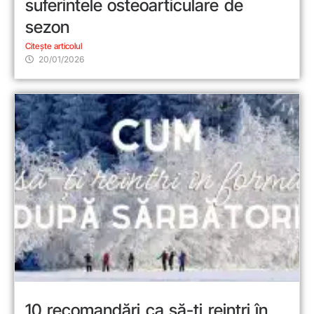
suferintele osteoarticulare de
sezon
Citește articolul
20/01/2026
10 recomandări ca să-ți reintri în