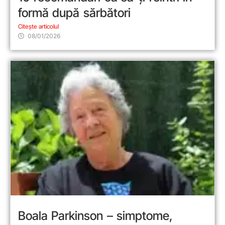
formă după sărbători
Citește articolul
08/01/2026
Boala Parkinson – simptome,