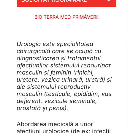
BIO TERRA MED PRIMĂVERII
Urologia este specialitatea
chirurgicală care se ocupă cu
diagnosticarea și tratamentul
afecțiunilor sistemului renourinar
masculin și feminin (rinichi,
uretere, vezica urinară, uretră) și
ale sistemului reproductiv
masculin (testicule, epididim, vas
deferent, vezicule seminale,
prostată și penis).
Abordarea medicală a unor
afecțiuni urologice (de ex: infecții