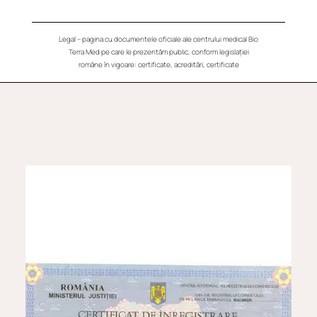
Legal – pagina cu documentele oficiale ale centrului medical Bio
Terra Med pe care le prezentăm public, conform legislației
române în vigoare: certificate, acreditări, certificate