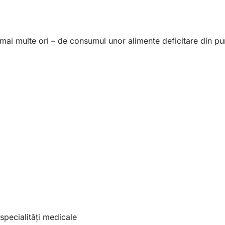
e mai multe ori – de consumul unor alimente deficitare din pu
 specialități medicale