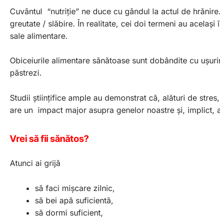
Cuvântul “nutriție” ne duce cu gândul la actul de hrănir
greutate / slăbire. În realitate, cei doi termeni au același
sale alimentare.
Obiceiurile alimentare sănătoase sunt dobândite cu ușurinț
păstrezi.
Studii științifice ample au demonstrat că, alături de stre
are un impact major asupra genelor noastre și, implict, a
Vrei să fii sănătos?
Atunci ai grijă
să faci mișcare zilnic,
să bei apă suficientă,
să dormi suficient,