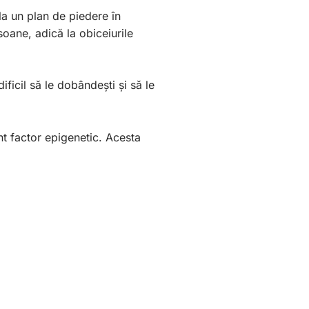
a un plan de piedere în
rsoane, adică la obiceiurile
ficil să le dobândești și să le
nt factor epigenetic. Acesta