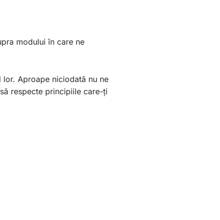
supra modului în care ne
l lor. Aproape niciodată nu ne
 să respecte principiile care-ți