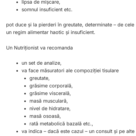
lipsa de mișcare,
somnul insuficient etc.
pot duce și la pierderi în greutate, determinate – de cel
un regim alimentar haotic și insuficient.
Un Nutriționist va recomanda
un set de analize,
va face măsuratori ale compoziției tisulare
greutate,
grăsime corporală,
grăsime viscerală,
masă musculară,
nivel de hidratare,
masă osoasă,
rată metabolică bazală etc.,
va indica – dacă este cazul – un consult și pe alte