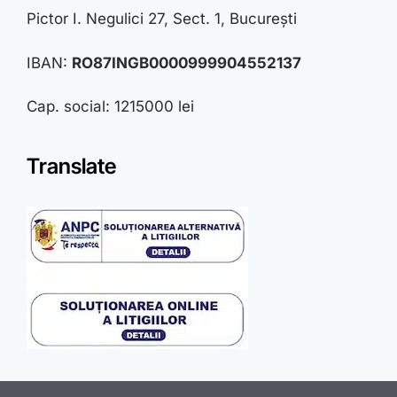
Pictor I. Negulici 27, Sect. 1, București
IBAN:
RO87INGB0000999904552137
Cap. social: 1215000 lei
Translate