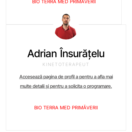
BIO TERRA MED PRIMĂVERII
Adrian Însurățelu
KINETOTERAPEUT
Accesează pagina de profil a pentru a afla mai
multe detalii și pentru a solicita o programare.
BIO TERRA MED PRIMĂVERII