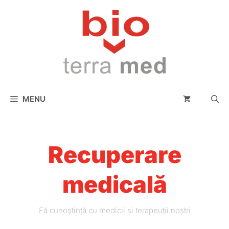
conținut
MENU
Recuperare
medicală
Fă cunoștință cu medicii și terapeuții noștri