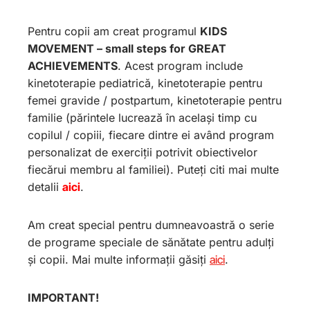
Pentru copii am creat programul
KIDS
MOVEMENT – small steps for GREAT
ACHIEVEMENTS
. Acest program include
kinetoterapie pediatrică, kinetoterapie pentru
femei gravide / postpartum, kinetoterapie pentru
familie (părintele lucrează în același timp cu
copilul / copiii, fiecare dintre ei având program
personalizat de exerciții potrivit obiectivelor
fiecărui membru al familiei). Puteți citi mai multe
detalii
aici
.
Am creat special pentru dumneavoastră o serie
de programe speciale de sănătate pentru adulți
și copii. Mai multe informații găsiți
aici
.
IMPORTANT!