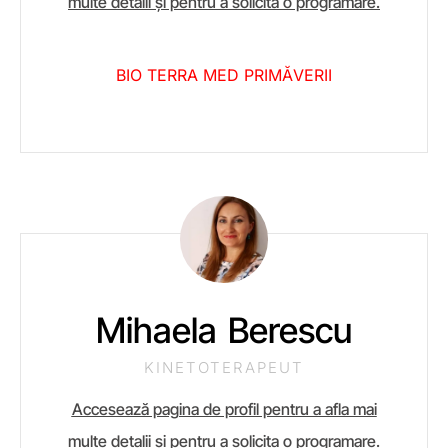
multe detalii și pentru a solicita o programare.
BIO TERRA MED PRIMĂVERII
Mihaela Berescu
KINETOTERAPEUT
Accesează pagina de profil pentru a afla mai
multe detalii și pentru a solicita o programare.