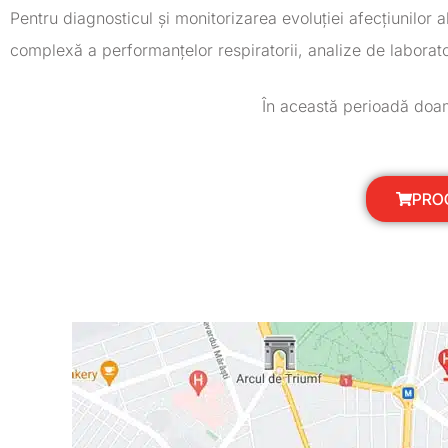
Pentru diagnosticul și monitorizarea evoluției afecțiunilor
complexă a performanțelor respiratorii, analize de laborat
În această perioadă do
PROG