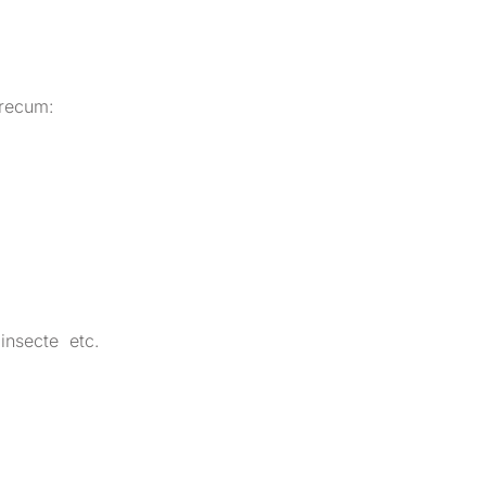
precum:
 insecte etc.