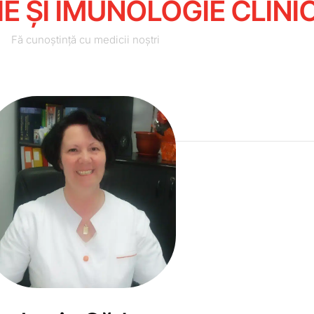
E ȘI IMUNOLOGIE CLINI
Fă cunoștință cu medicii noștri