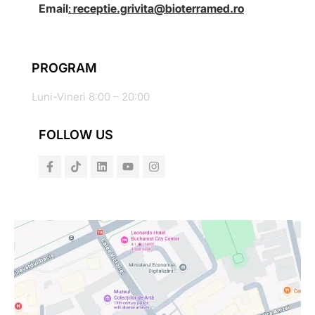
Email
:
receptie.grivita@bioterramed.ro
PROGRAM
Luni-Vineri 8:00 – 20:00
FOLLOW US