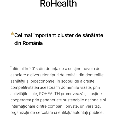
RoHealth
Cel mai important cluster de sănătate
din România
Înființat în 2015 din dorința de a susține nevoia de
asociere a diverselor tipuri de entități din domeniile
sănătății și bioeconomiei în scopul de a crește
competitivitatea acestora în domeniile vizate, prin
activitățile sale, ROHEALTH promovează și susține
cooperarea prin parteneriate sustenabile naționale și
internaționale dintre companii private, universități,
organizații de cercetare și entități/ autorități publice.