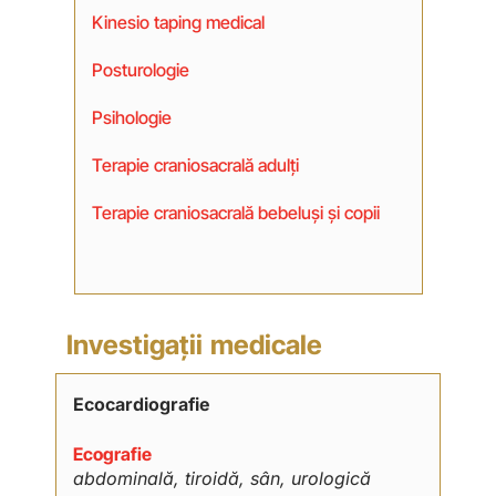
Kinesio taping medical
Posturologie
Psihologie
Terapie craniosacrală adulți
Terapie craniosacrală bebeluși și copii
Investigații medicale
Ecocardiografie
Ecografie
abdominală, tiroidă, sân, urologică