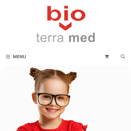
conținut
MENU