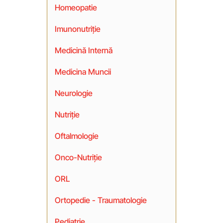
Homeopatie
Imunonutriție
Medicină Internă
Medicina Muncii
Neurologie
Nutriție
Oftalmologie
Onco-Nutriție
ORL
Ortopedie - Traumatologie
Pediatrie