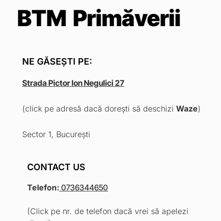
BTM Primăverii
NE GĂSEȘTI PE:
Strada Pictor Ion Negulici 27
(click pe adresă dacă dorești să deschizi
Waze
)
Sector 1, București
CONTACT US
Telefon
:
0736344650
(Click pe nr. de telefon dacă vrei să apelezi