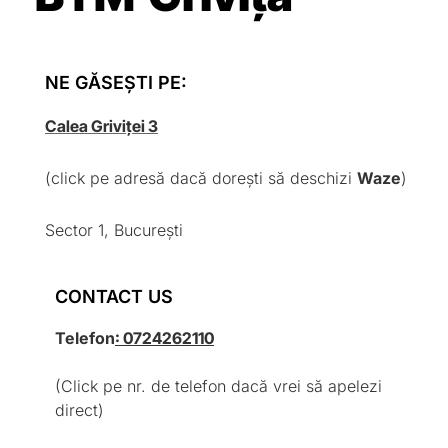
NE GĂSEȘTI PE:
Calea Griviței 3
(click pe adresă dacă dorești să deschizi
Waze
)
Sector 1, București
CONTACT US
Telefon
: 0724262110
(Click pe nr. de telefon dacă vrei să apelezi
direct)