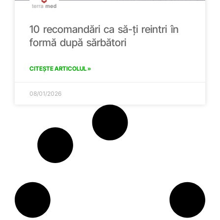
10 recomandări ca să-ți reintri în
formă după sărbători
CITEȘTE ARTICOLUL »
08/01/2026