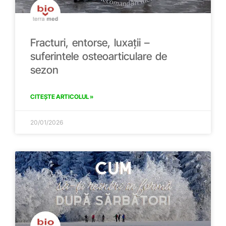
Fracturi, entorse, luxații –
suferintele osteoarticulare de
sezon
CITEȘTE ARTICOLUL »
20/01/2026