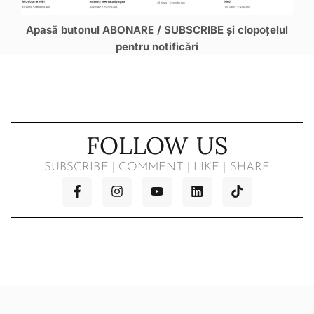
Apasă butonul ABONARE / SUBSCRIBE și clopoțelul
pentru notificări
FOLLOW US
SUBSCRIBE | COMMENT | LIKE | SHARE