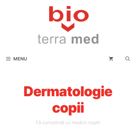
conținut
MENU
Dermatologie
copii
Fă cunoștință cu medicii noștri