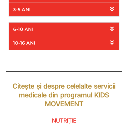
3-5 ANI
6-10 ANI
10-16 ANI
Citește și despre celelalte servicii
medicale din programul KIDS
MOVEMENT
NUTRIȚIE