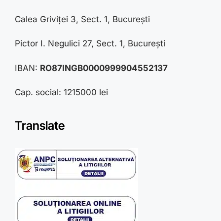
Calea Griviței 3, Sect. 1, București
Pictor I. Negulici 27, Sect. 1, București
IBAN:
RO87INGB0000999904552137
Cap. social: 1215000 lei
Translate