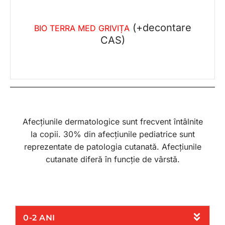
(+decontare
BIO TERRA MED GRIVIȚA
CAS)
Afecțiunile dermatologice sunt frecvent întâlnite
la copii. 30% din afecțiunile pediatrice sunt
reprezentate de patologia cutanată. Afecțiunile
cutanate diferă în funcție de vârstă.
0-2 ANI