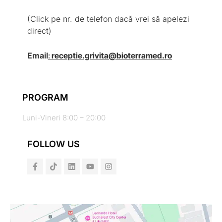
(Click pe nr. de telefon dacă vrei să apelezi
direct)
Email
:
receptie.grivita@bioterramed.ro
PROGRAM
Luni-Vineri 8:00 – 20:00
FOLLOW US