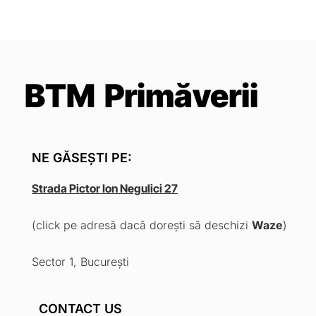
BTM Primăverii
NE GĂSEȘTI PE:
Strada Pictor Ion Negulici 27
(click pe adresă dacă dorești să deschizi
Waze
)
Sector 1, București
CONTACT US