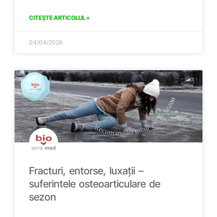
CITEȘTE ARTICOLUL »
04/04/2026
Fracturi, entorse, luxații –
suferintele osteoarticulare de
sezon