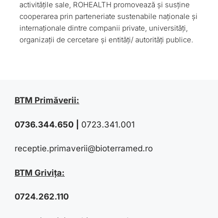
activitățile sale, ROHEALTH promovează și susține
cooperarea prin parteneriate sustenabile naționale și
internaționale dintre companii private, universități,
organizații de cercetare și entități/ autorități publice.
BTM Primăverii:
0736.344.650
|
0723.341.001
receptie.primaverii@bioterramed.ro
BTM Grivița:
0724.262.110