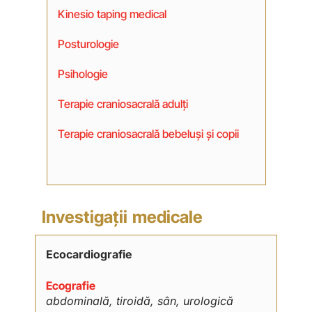
Kinesio taping medical
Posturologie
Psihologie
Terapie craniosacrală adulți
Terapie craniosacrală bebeluși și copii
Investigații medicale
Ecocardiografie
Ecografie
abdominală, tiroidă, sân, urologică