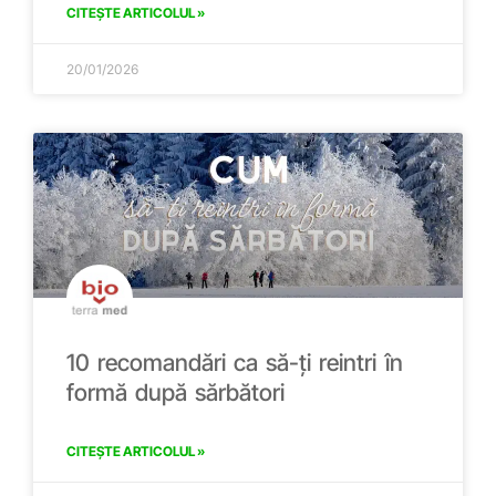
CITEȘTE ARTICOLUL »
20/01/2026
10 recomandări ca să-ți reintri în
formă după sărbători
CITEȘTE ARTICOLUL »