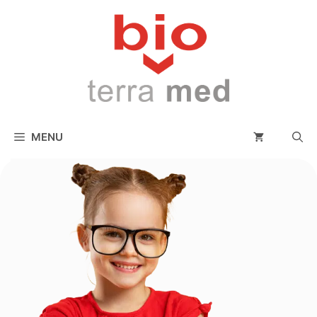
conținut
MENU