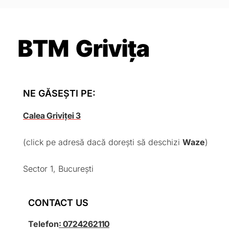
BTM Grivița
NE GĂSEȘTI PE:
Calea Griviței 3
(click pe adresă dacă dorești să deschizi
Waze
)
Sector 1, București
CONTACT US
Telefon
: 0724262110