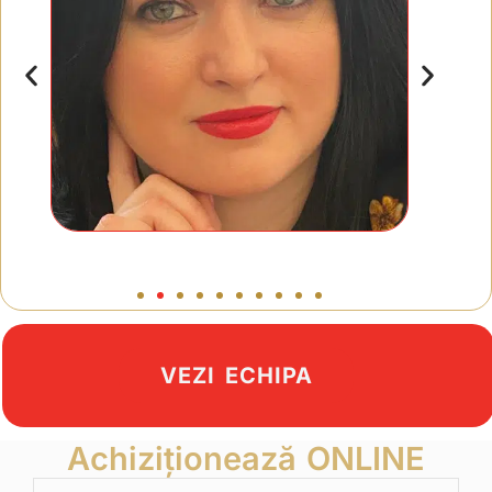
VEZI ECHIPA
Achiziționează ONLINE