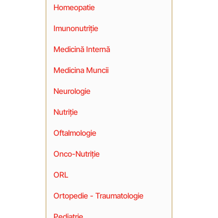
Homeopatie
Imunonutriție
Medicină Internă
Medicina Muncii
Neurologie
Nutriție
Oftalmologie
Onco-Nutriție
ORL
Ortopedie - Traumatologie
Pediatrie