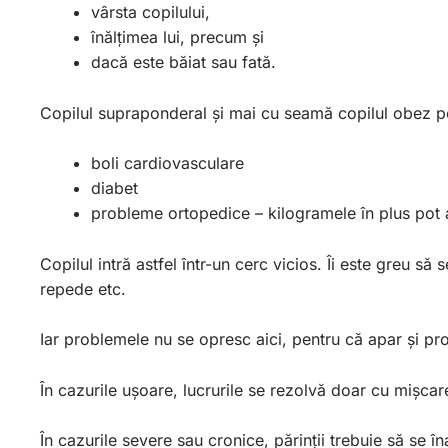
vârsta copilului,
înălțimea lui, precum și
dacă este băiat sau fată.
Copilul supraponderal și mai cu seamă copilul obez pot
boli cardiovasculare
diabet
probleme ortopedice – kilogramele în plus pot afec
Copilul intră astfel într-un cerc vicios. Îi este greu 
repede etc.
Iar problemele nu se opresc aici, pentru că apar și pr
În cazurile ușoare, lucrurile se rezolvă doar cu mișcar
În cazurile severe sau cronice, părinții trebuie să se