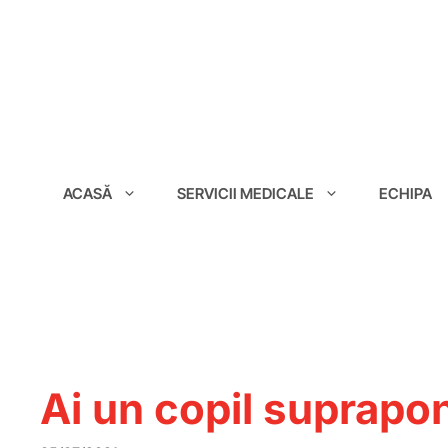
conținut
ACASĂ
SERVICII MEDICALE
ECHIPA
Ai un copil suprapo