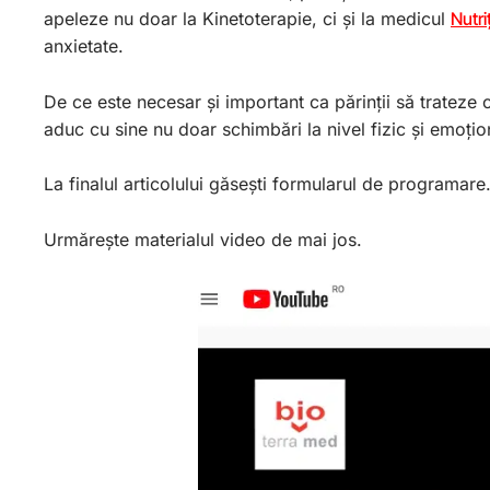
apeleze nu doar la Kinetoterapie, ci și la medicul
Nutri
anxietate.
De ce este necesar și important ca părinții să trateze 
aduc cu sine nu doar schimbări la nivel fizic și emoțio
La finalul articolului găsești formularul de programare.
Urmărește materialul video de mai jos.