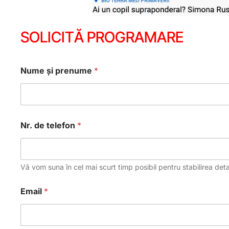
SOLICITĂ PROGRAMARE
Nume și prenume
*
Nr. de telefon
*
Vă vom suna în cel mai scurt timp posibil pentru stabilirea detali
Email
*