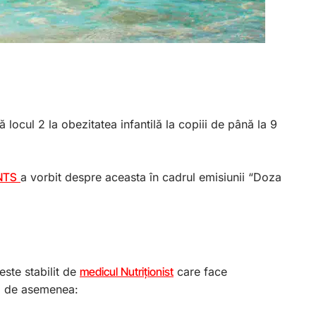
locul 2 la obezitatea infantilă la copiii de până la 9
NTS
a vorbit despre aceasta în cadrul emisiunii “Doza
este stabilit de
medicul Nutriționist
care face
l, de asemenea: