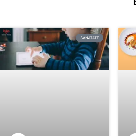
SANATATE