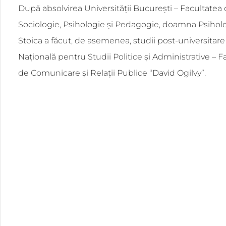
După absolvirea Universității București – Facultatea
Sociologie, Psihologie și Pedagogie, doamna Psihol
Stoica a făcut, de asemenea, studii post-universitare
Națională pentru Studii Politice și Administrative – F
de Comunicare și Relații Publice “David Ogilvy”.