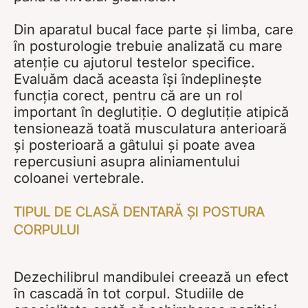
Din aparatul bucal face parte și limba, care
în posturologie trebuie analizată cu mare
atenție cu ajutorul testelor specifice.
Evaluăm dacă aceasta își îndeplinește
funcția corect, pentru că are un rol
important în deglutiție. O deglutiție atipică
tensionează toată musculatura anterioară
și posterioară a gâtului și poate avea
repercusiuni asupra aliniamentului
coloanei vertebrale.
TIPUL DE CLASĂ DENTARĂ ȘI POSTURA
CORPULUI
Dezechilibrul mandibulei creează un efect
în cascadă în tot corpul. Studiile de