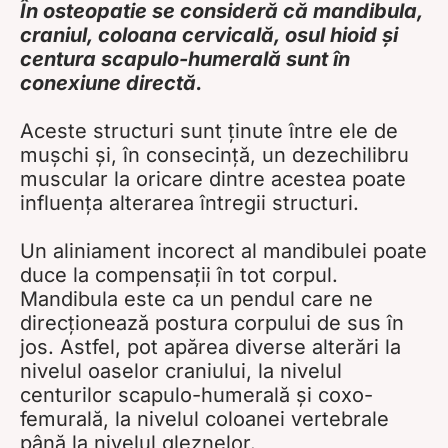
În osteopatie se consideră că mandibula,
craniul, coloana cervicală, osul hioid și
centura scapulo-humerală sunt în
conexiune directă.
Aceste structuri sunt ținute între ele de
mușchi și, în consecință, un dezechilibru
muscular la oricare dintre acestea poate
influența alterarea întregii structuri.
Un aliniament incorect al mandibulei poate
duce la compensații în tot corpul.
Mandibula este ca un pendul care ne
direcționează postura corpului de sus în
jos. Astfel, pot apărea diverse alterări la
nivelul oaselor craniului, la nivelul
centurilor scapulo-humerală și coxo-
femurală, la nivelul coloanei vertebrale
până la nivelul gleznelor.