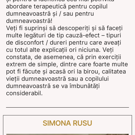
abordare terapeutică pentru copilul
dumneavoastră și / sau pentru
dumneavoastră!
Veți fi suprinși să descoperiți și să faceți
multe legături de tip cauză-efect – tipuri
de disconfort / dureri pentru care aveați
cu totul alte explicații ori niciuna. Veți
constata, de asemenea, că prin exerciții
extrem de simple, dintre care foarte multe
pot fi făcute și acasă ori la birou, calitatea
vieții dumneavoastră sau a copilului
dumneavoastră se va îmbunătăți
considerabil.
SIMONA RUSU