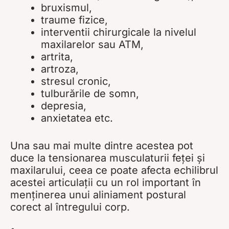
bruxismul,
traume fizice,
interventii chirurgicale la nivelul
maxilarelor sau ATM,
artrita,
artroza,
stresul cronic,
tulburările de somn,
depresia,
anxietatea etc.
Una sau mai multe dintre acestea pot
duce la tensionarea musculaturii feței și
maxilarului, ceea ce poate afecta echilibrul
acestei articulații cu un rol important în
menținerea unui aliniament postural
corect al întregului corp.