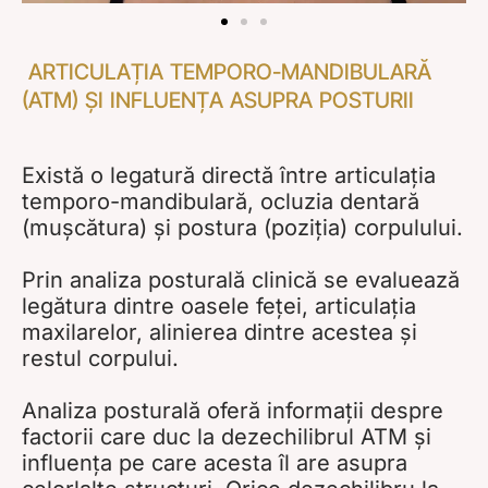
ARTICULAȚIA TEMPORO-MANDIBULARĂ
(ATM) ȘI INFLUENȚA ASUPRA POSTURII
Există o legatură directă între articulația
temporo-mandibulară, ocluzia dentară
(mușcătura) și postura (poziția) corpulului.
Prin analiza posturală clinică se evaluează
legătura dintre oasele feței, articulația
maxilarelor, alinierea dintre acestea și
restul corpului.
Analiza posturală oferă informații despre
factorii care duc la dezechilibrul ATM și
influența pe care acesta îl are asupra