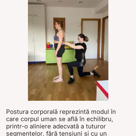
Postura corporală reprezintă modul în
care corpul uman se află în echilibru,
printr-o aliniere adecvată a tuturor
segmentelor, fără tensiuni și cu un