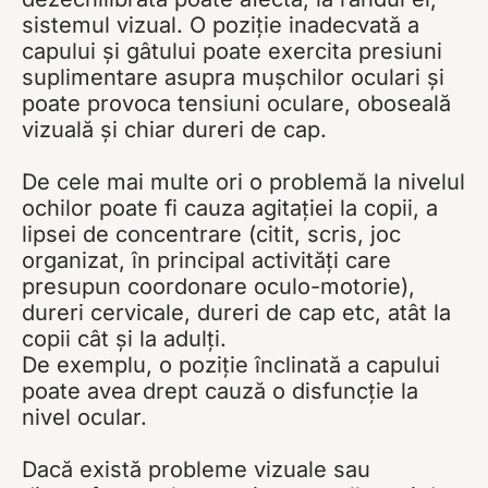
sistemul vizual. O poziție inadecvată a
capului și gâtului poate exercita presiuni
suplimentare asupra mușchilor oculari și
poate provoca tensiuni oculare, oboseală
vizuală și chiar dureri de cap.
De cele mai multe ori o problemă la nivelul
ochilor poate fi cauza agitației la copii, a
lipsei de concentrare (citit, scris, joc
organizat, în principal activități care
presupun coordonare oculo-motorie),
dureri cervicale, dureri de cap etc, atât la
copii cât și la adulți.
De exemplu, o poziție înclinată a capului
poate avea drept cauză o disfuncție la
nivel ocular.
Dacă există probleme vizuale sau