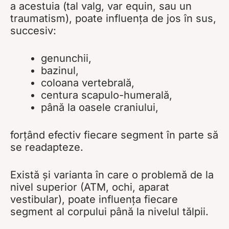
a acestuia (tal valg, var equin, sau un
traumatism), poate influența de jos în sus,
succesiv:
genunchii,
bazinul,
coloana vertebrală,
centura scapulo-humerală,
până la oasele craniului,
forțând efectiv fiecare segment în parte să
se readapteze.
Există și varianta în care o problemă de la
nivel superior (ATM, ochi, aparat
vestibular), poate influența fiecare
segment al corpului până la nivelul tălpii.