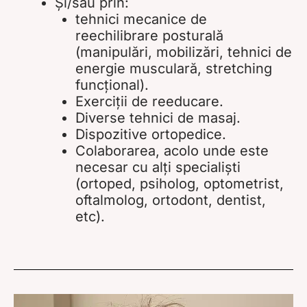
Și/sau prin:
tehnici mecanice de
reechilibrare posturală
(manipulări, mobilizări, tehnici de
energie musculară, stretching
funcțional).
Exerciții de reeducare.
Diverse tehnici de masaj.
Dispozitive ortopedice.
Colaborarea, acolo unde este
necesar cu alți specialiști
(ortoped, psiholog, optometrist,
oftalmolog, ortodont, dentist,
etc).