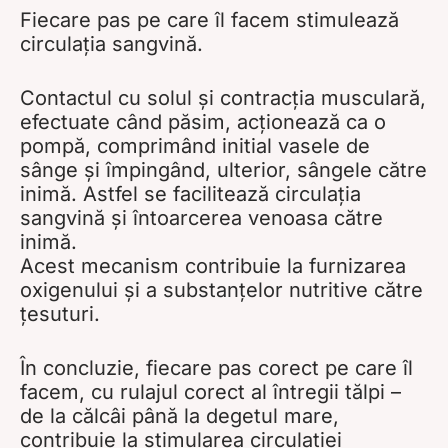
Fiecare pas pe care îl facem stimulează
circulația sangvină.
Contactul cu solul și contracția musculară,
efectuate când păsim, acționează ca o
pompă, comprimând initial vasele de
sânge și împingând, ulterior, sângele către
inimă. Astfel se facilitează circulația
sangvină și întoarcerea venoasa către
inimă.
Acest mecanism contribuie la furnizarea
oxigenului și a substanțelor nutritive către
țesuturi.
În concluzie, fiecare pas corect pe care îl
facem, cu rulajul corect al întregii tălpi –
de la călcâi până la degetul mare,
contribuie la stimularea circulației