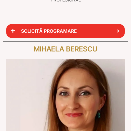
SOLICITĂ PROGRAMARE
MIHAELA BERESCU