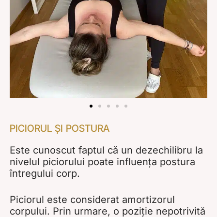
PICIORUL ȘI POSTURA
Este cunoscut faptul că un dezechilibru la
nivelul piciorului poate influența postura
întregului corp.
Piciorul este considerat amortizorul
corpului. Prin urmare, o poziție nepotrivită