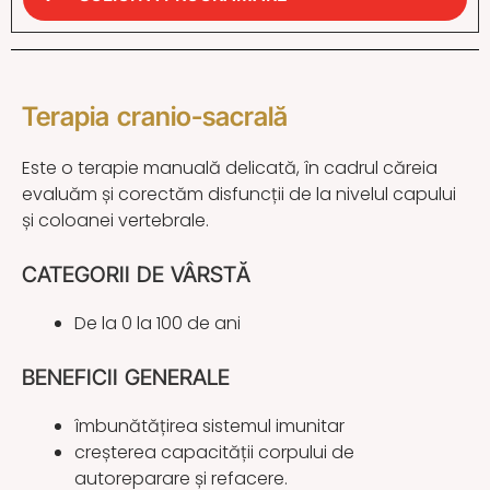
Terapia cranio-sacrală
Este o terapie manuală delicată, în cadrul căreia
e
valuăm și corectăm disfuncții de la nivelul capului
și coloanei vertebrale.
CATEGORII DE VÂRSTĂ
De la 0 la 100 de ani
BENEFICII GENERALE
îmbunătățirea sistemul imunitar
creșterea capacității corpului de
autoreparare și refacere.