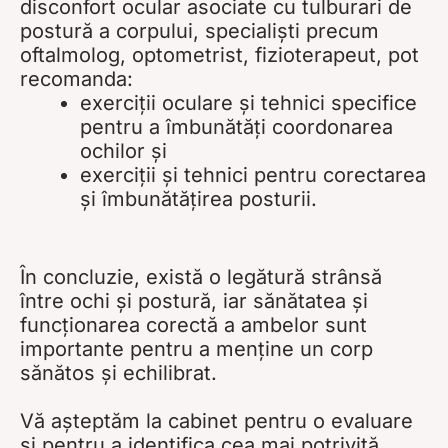
disconfort ocular asociate cu tulburari de
postură a corpului, specialiști precum
oftalmolog, optometrist, fizioterapeut, pot
recomanda:
exerciții oculare și tehnici specifice
pentru a îmbunătăți coordonarea
ochilor și
exerciții și tehnici pentru corectarea
și îmbunătățirea posturii.
În concluzie, există o legătură strânsă
între ochi și postură, iar sănătatea și
funcționarea corectă a ambelor sunt
importante pentru a menține un corp
sănătos și echilibrat.
Vă așteptăm la cabinet pentru o evaluare
și pentru a identifica cea mai potrivită