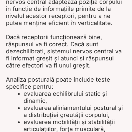
nervos central adapteaza poziția corpului
în funcție de informațiile primite de la
nivelul acestor receptori, pentru a ne
putea menține eficient în verticalitate.
Dacă receptorii funcționează bine,
răspunsul va fi corect. Dacă sunt
dezechilibrați, sistemul nervos central va
fi informat greșit și atunci și răspunsul
către efectori va fi unul greșit.
Analiza posturală poate include teste
specifice pentru:
evaluarea echilibrului static și
dinamic,
evaluarea aliniamentului postural și
a distribuției greutății corpului,
evaluarea mobilității și stabilității
articulațiilor, forța musculară,