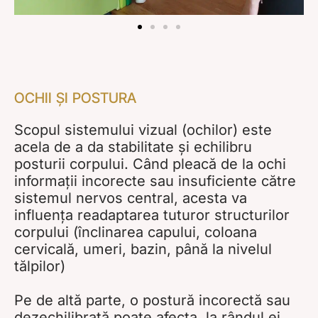
OCHII ȘI POSTURA
Scopul sistemului vizual (ochilor) este
acela de a da stabilitate și echilibru
posturii corpului. Când pleacă de la ochi
informații incorecte sau insuficiente către
sistemul nervos central, acesta va
influența readaptarea tuturor structurilor
corpului (înclinarea capului, coloana
cervicală, umeri, bazin, până la nivelul
tălpilor)
Pe de altă parte, o postură incorectă sau
dezechilibrată poate afecta, la rândul ei,