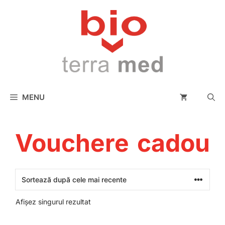
conținut
MENU
Vouchere cadou
Afișez singurul rezultat