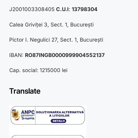
J2001003308405
C.U.I
:
13798304
Calea Griviței 3, Sect. 1, București
Pictor I. Negulici 27, Sect. 1, București
IBAN:
RO87INGB0000999904552137
Cap. social: 1215000 lei
Translate