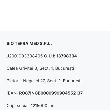
BIO TERRA MED S.R.L.
J2001003308405
C.U.I
:
13798304
Calea Griviței 3, Sect. 1, București
Pictor I. Negulici 27, Sect. 1, București
IBAN:
RO87INGB0000999904552137
Cap. social: 1215000 lei