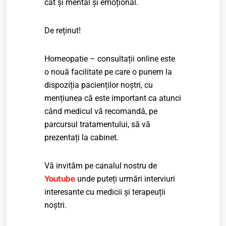
cât și mental și emoțional.
De reținut!
Homeopatie – consultații online este
o nouă facilitate pe care o punem la
dispoziția pacienților noștri, cu
mențiunea că este important ca atunci
când medicul vă recomandă, pe
parcursul tratamentului, să vă
prezentați la cabinet.
Vă invităm pe canalul nostru de
Youtube
unde puteți urmări interviuri
interesante cu medicii și terapeuții
noștri.