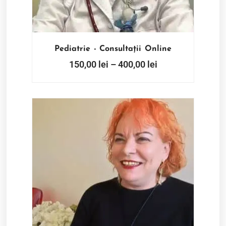
Pediatrie - Consultații Online
150,00
lei
–
400,00
lei