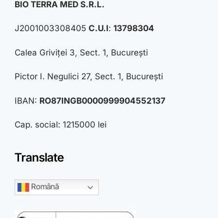
BIO TERRA MED S.R.L.
J2001003308405
C.U.I
:
13798304
Calea Griviței 3, Sect. 1, București
Pictor I. Negulici 27, Sect. 1, București
IBAN:
RO87INGB0000999904552137
Cap. social: 1215000 lei
Translate
Română