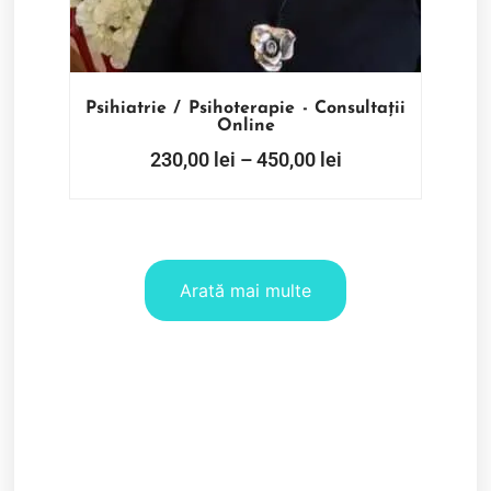
Psihiatrie / Psihoterapie - Consultații
Online
230,00
lei
–
450,00
lei
Arată mai multe