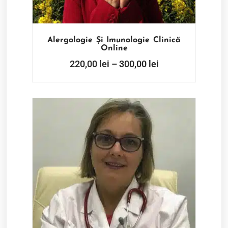
Alergologie Și Imunologie Clinică
Online
220,00
lei
–
300,00
lei