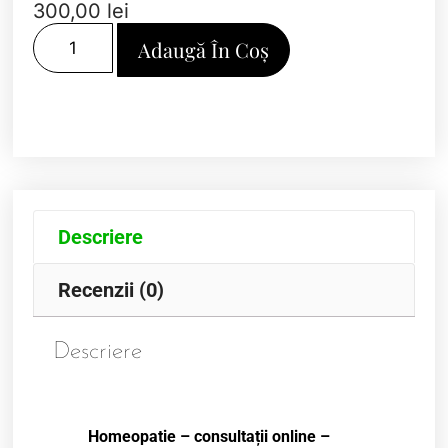
300,00
lei
Adaugă În Coș
Descriere
Recenzii (0)
Descriere
Homeopatie – consultații online –