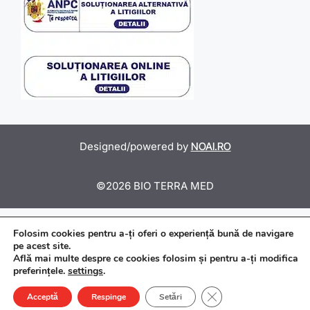
Designed/powered by
NOAI.RO
©2026 BIO TERRA MED
Folosim cookies pentru a-ți oferi o experiență bună de navigare
pe acest site.
Află mai multe despre ce cookies folosim și pentru a-ți modifica
preferințele.
settings
.
Close GDPR Cookie Ba
Acceptă
Respinge
Setări