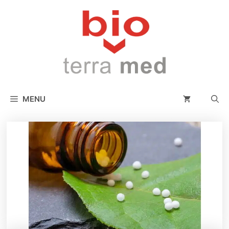
conținut
MENU