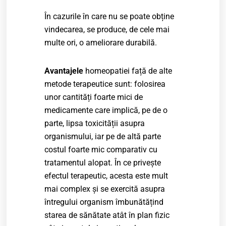
În cazurile în care nu se poate obține
vindecarea, se produce, de cele mai
multe ori, o ameliorare durabilă.
Avantajele
homeopatiei față de alte
metode terapeutice sunt: folosirea
unor cantități foarte mici de
medicamente care implică, pe de o
parte, lipsa toxicității asupra
organismului, iar pe de altă parte
costul foarte mic comparativ cu
tratamentul alopat. În ce privește
efectul terapeutic, acesta este mult
mai complex și se exercită asupra
întregului organism îmbunătățind
starea de sănătate atât în plan fizic