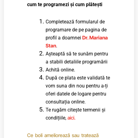
cum te programezi și cum plătești
Completează formularul de
programare de pe pagina de
Dr. Mariana
profil a doamnei
Stan
.
Așteaptă să te sunăm pentru
a stabili detaliile programării
Achită online.
După ce plata este validată te
vom suna din nou pentru a-ți
oferi datele de logare pentru
consultația online.
Te rugăm citește termenii și
aici.
condițiile,
Ce boli ameliorează sau tratează