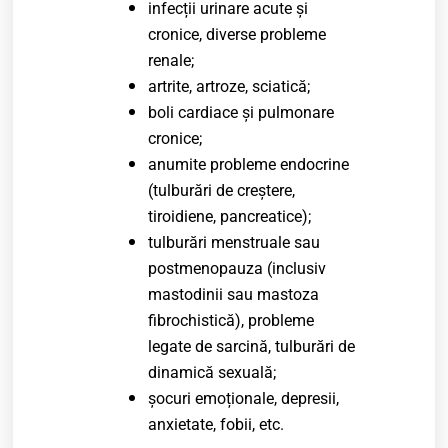
infecții urinare acute și
cronice, diverse probleme
renale;
artrite, artroze, sciatică;
boli cardiace și pulmonare
cronice;
anumite probleme endocrine
(tulburări de creștere,
tiroidiene, pancreatice);
tulburări menstruale sau
postmenopauza (inclusiv
mastodinii sau mastoza
fibrochistică), probleme
legate de sarcină, tulburări de
dinamică sexuală;
șocuri emoționale, depresii,
anxietate, fobii, etc.