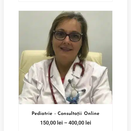
Pediatrie - Consultații Online
150,00
lei
–
400,00
lei