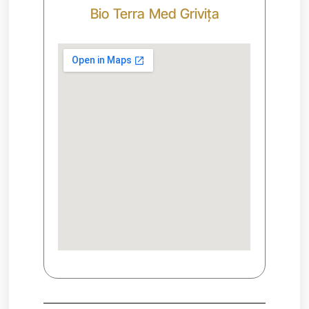
Bio Terra Med Grivița