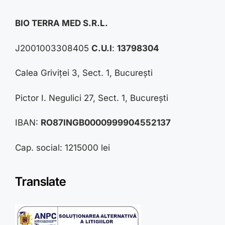
BIO TERRA MED S.R.L.
J2001003308405
C.U.I
:
13798304
Calea Griviței 3, Sect. 1, București
Pictor I. Negulici 27, Sect. 1, București
IBAN:
RO87INGB0000999904552137
Cap. social: 1215000 lei
Translate