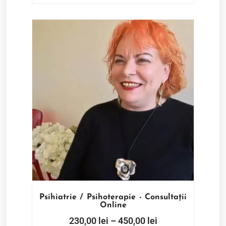
Psihiatrie / Psihoterapie - Consultații
Online
230,00
lei
–
450,00
lei