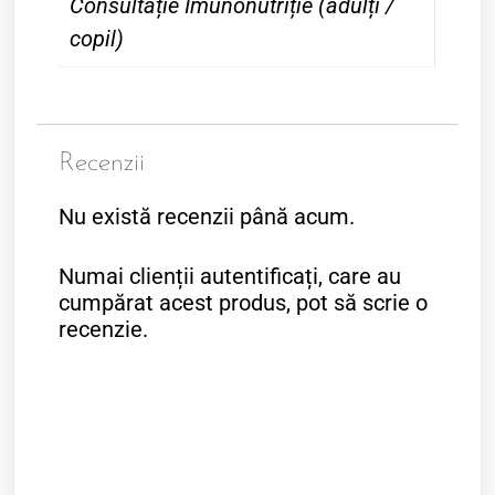
Consultație Imunonutriție (adulți /
copil)
Recenzii
Nu există recenzii până acum.
Numai clienții autentificați, care au
cumpărat acest produs, pot să scrie o
recenzie.