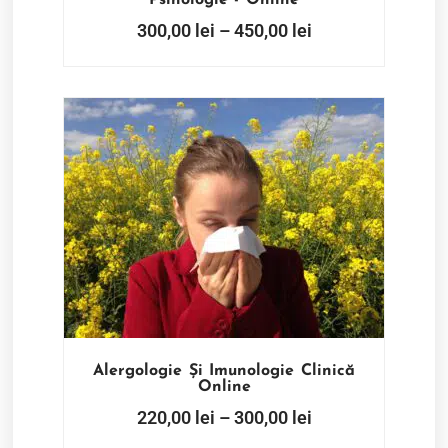
Psihologie - Online
300,00
lei
–
450,00
lei
Alergologie Și Imunologie Clinică
Online
220,00
lei
–
300,00
lei