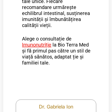
tale unice. Fiecare
recomandare urmărește
echilibrul intestinal, susținerea
imunității și îmbunătățirea
calității vieții.
Alege o consultație de
Imunonutriție
la Bio Terra Med
și fă primul pas către un stil de
viață sănătos, adaptat ție și
familiei tale.
Dr. Gabriela Ion