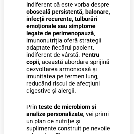
Indiferent că este vorba despre
oboseală persistentă, balonare,
infecții recurente, tulburări
emoționale sau simptome
legate de perimenopauză
,
imunonutriția oferă strategii
adaptate fiecărui pacient,
indiferent de vârstă.
Pentru
copii,
această abordare sprijină
dezvoltarea armonioasă și
imunitatea pe termen lung,
reducând riscul de afecțiuni
digestive și alergii.
Prin
teste de microbiom și
analize personalizate
, vei primi
un plan de nutriție și
suplimente construit pe nevoile