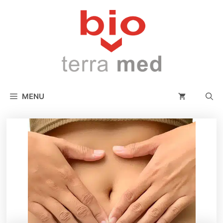
conținut
MENU