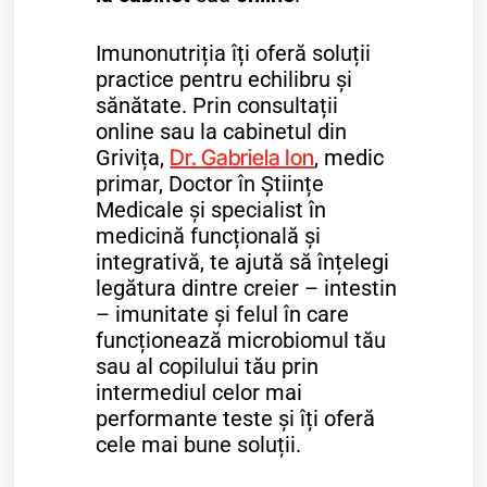
Imunonutriția îți oferă soluții
practice pentru echilibru și
sănătate. Prin consultații
online sau la cabinetul din
Grivița,
Dr. Gabriela Ion
,
medic
primar, Doctor în Științe
Medicale și specialist în
medicină funcțională și
integrativă, te ajută să înțelegi
legătura dintre creier – intestin
– imunitate și felul în care
funcționează microbiomul tău
sau al copilului tău prin
intermediul celor mai
performante teste și îți oferă
cele mai bune soluții.