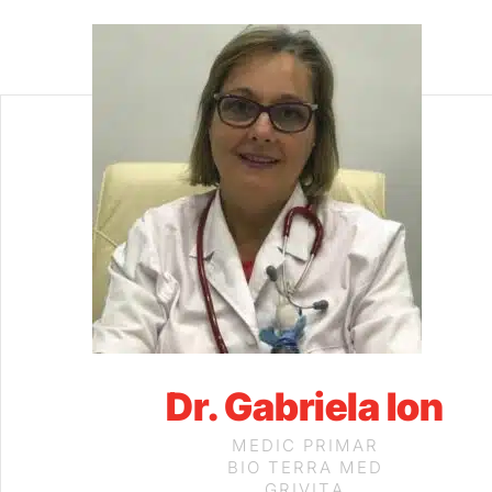
Dr. Gabriela Ion
MEDIC PRIMAR
BIO TERRA MED
GRIVIȚA