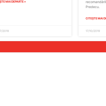
ȘTE MAI DEPARTE »
recomandăril
Predecu.
CITEȘTE MAI D
7/2019
17/10/2019