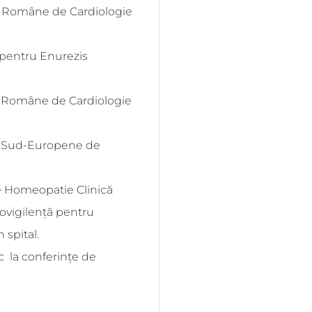
i Române de Cardiologie
pentru Enurezis
i Române de Cardiologie
ii Sud-Europene de
e Homeopatie Clinică
ovigilență pentru
 spital.
c
la conferințe de