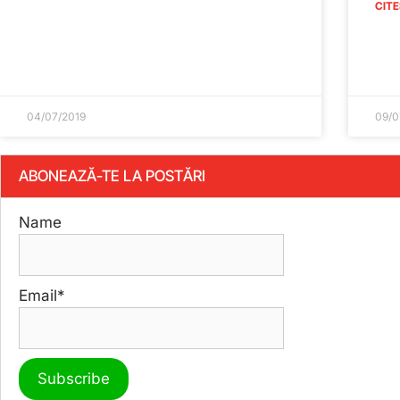
CITE
04/07/2019
09/0
ABONEAZĂ-TE LA POSTĂRI
Name
Email*