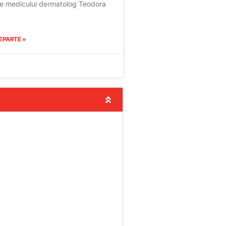
e medicului dermatolog Teodora
EPARTE »