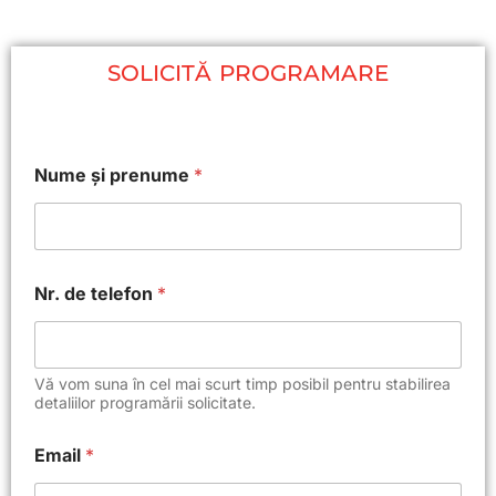
SOLICITĂ PROGRAMARE
Nume și prenume
*
Nr. de telefon
*
Vă vom suna în cel mai scurt timp posibil pentru stabilirea
detaliilor programării solicitate.
Email
*