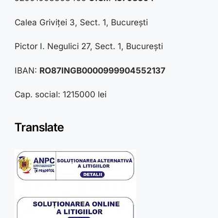
Calea Griviței 3, Sect. 1, București
Pictor I. Negulici 27, Sect. 1, București
IBAN:
RO87INGB0000999904552137
Cap. social: 1215000 lei
Translate