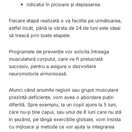
ridicatul în picioare și deplasarea.
Fiecare etapă realizată o va facilita pe următoarea,
astfel încât, până la vârsta de 24 de luni este ideal
să treacă prin toate etapele.
Programele de prevenție vor solicita întreaga
musculatură corpului, care va fi prelucrată
succesiv, pentru a asigura o dezvoltare
neuromotorie armonioasă.
Atunci când anumite regiuni sau grupe musculare
prezintă deficiențe, vom avea o abordare puțin
diferită. Spre exemplu, la un copil ajuns la 5 luni,
care nu-și ține capul, sau unul de 8 luni care nu stă
în șezând, pe lângă exercițiile globale, vom insista
cu mijloace și metode ce vor ajuta la integrarea