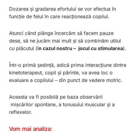
Dozarea și gradarea efortului se vor efectua în
funcție de felul în care reacționează copilul.
Atunci când plânge încercăm să facem pauze
dese, să ne jucăm mai mult și să combinăm utilul
cu plăcutul (î
n cazul nostru – jocul cu stimularea
).
Într-o primă ședință, adică prima interacțiune dintre
kinetoterapeut, copil și părinte, va avea loc o
evaluare a copilului – din punct de vedere motric.
Aceasta va fi posibilă pe baza observării
mișcărilor spontane, a tonusului muscular și a
reflexelor.
Vom mai analiza: