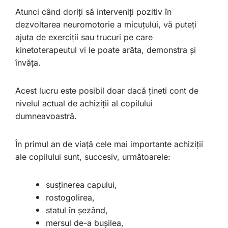
Atunci când doriți să interveniți pozitiv în
dezvoltarea neuromotorie a micuțului, vă puteți
ajuta de exerciții sau trucuri pe care
kinetoterapeutul vi le poate arăta, demonstra și
învăța.
Acest lucru este posibil doar dacă țineti cont de
nivelul actual de achiziții al copilului
dumneavoastră.
În primul an de viață cele mai importante achiziții
ale copilului sunt, succesiv, următoarele:
susținerea capului,
rostogolirea,
statul în șezând,
mersul de-a bușilea,