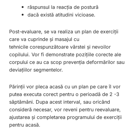
răspunsul la reacția de postură
dacă există atitudini vicioase.
Post-evaluare, se va realiza un plan de exerciții
care va cuprinde și masajul cu
tehnicile corespunzătoare vârstei și nevoilor
copilului. Vor fi demonstrate pozițiile corecte ale
corpului ce au ca scop prevenția deformărilor sau
deviațiilor segmentelor.
Părinții vor pleca acasă cu un plan pe care îl vor
putea executa corect pentru o perioadă de 2 -3
săptămâni. Dupa acest interval, sau oricând
consideră necesar, vor reveni pentru reevaluare,
ajustarea și completarea programului de exerciții
pentru acasă.