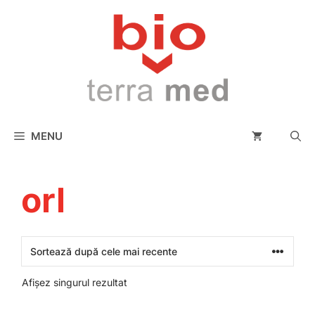
conținut
MENU
orl
Afișez singurul rezultat