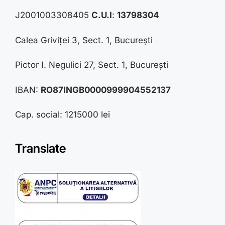
J2001003308405
C.U.I
:
13798304
Calea Griviței 3, Sect. 1, București
Pictor I. Negulici 27, Sect. 1, București
IBAN:
RO87INGB0000999904552137
Cap. social: 1215000 lei
Translate