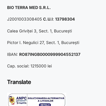
BIO TERRA MED S.R.L.
J2001003308405
C.U.I
:
13798304
Calea Griviței 3, Sect. 1, București
Pictor I. Negulici 27, Sect. 1, București
IBAN:
RO87INGB0000999904552137
Cap. social: 1215000 lei
Translate