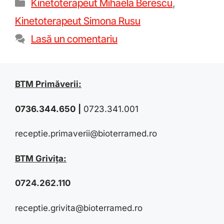
Kinetoterapeut Mihaela Berescu
,
Kinetoterapeut Simona Rusu
Lasă un comentariu
BTM Primăverii:
0736.344.650
|
0723.341.001
receptie.primaverii@bioterramed.ro
BTM Grivița:
0724.262.110
receptie.grivita@bioterramed.ro