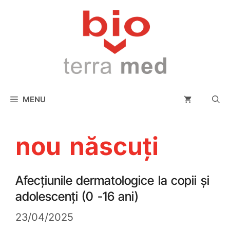
conținut
MENU
nou născuți
Afecțiunile dermatologice la copii și
adolescenți (0 -16 ani)
23/04/2025