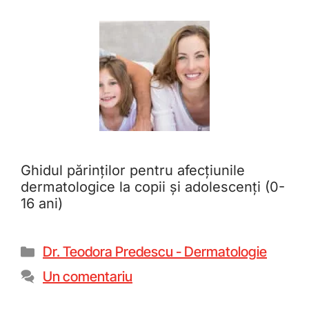
Ghidul părinților pentru afecțiunile
dermatologice la copii și adolescenți (0-
16 ani)
Dr. Teodora Predescu - Dermatologie
Un comentariu