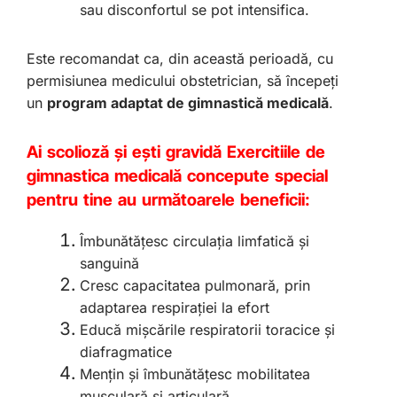
sau disconfortul se pot intensifica.
Este recomandat ca, din această perioadă, cu
permisiunea medicului obstetrician, să începeți
un
program adaptat de gimnastică medicală
.
Ai scolioză și ești gravidă
Exercitiile de
gimnastica medicală concepute special
pentru tine au următoarele beneficii:
Îmbunătățesc circulația limfatică și
sanguină
Cresc capacitatea pulmonară, prin
adaptarea respirației la efort
Educă mișcările respiratorii toracice și
diafragmatice
Mențin și îmbunătățesc mobilitatea
musculară și articulară