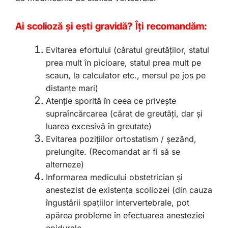
Ai scolioză și ești gravidă? Îți recomandăm:
Evitarea efortului (căratul greutăților, statul
prea mult în picioare, statul prea mult pe
scaun, la calculator etc., mersul pe jos pe
distanțe mari)
Atenție sporită în ceea ce privește
supraîncărcarea (cărat de greutăți, dar și
luarea excesivă în greutate)
Evitarea pozițiilor ortostatism / șezând,
prelungite. (Recomandat ar fi să se
alterneze)
Informarea medicului obstetrician și
anestezist de existența scoliozei (din cauza
îngustării spațiilor intervertebrale, pot
apărea probleme în efectuarea anesteziei