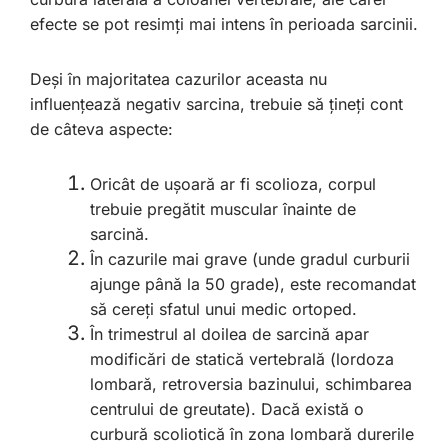
efecte se pot resimți mai intens în perioada sarcinii.
Deși în majoritatea cazurilor aceasta nu
influențează negativ sarcina, trebuie să țineți cont
de câteva aspecte:
Oricât de ușoară ar fi scolioza, corpul
trebuie pregătit muscular înainte de
sarcină.
În cazurile mai grave (unde gradul curburii
ajunge până la 50 grade), este recomandat
să cereți sfatul unui medic ortoped.
În trimestrul al doilea de sarcină apar
modificări de statică vertebrală (lordoza
lombară, retroversia bazinului, schimbarea
centrului de greutate). Dacă există o
curbură scoliotică în zona lombară durerile