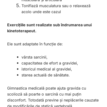
Tonifiază musculatura sau o relaxează
acolo unde este cazul
Exercițiile sunt realizate sub îndrumarea unui
kinetoterapeut.
Ele sunt adaptate în funcție de:
vârsta sarcinii,
capacitatea de efort a gravidei,
istoricul medical al gravidei,
starea actuală de sănătate.
Gimnastica medicală poate ajuta gravida cu
scolioză să poarte o sarcină cu mai puțin
disconfort. Totodată previne și neplăcerile cauzate
de modificările de statică vertebrală.