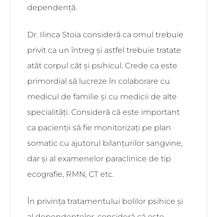
dependență.
Dr. Ilinca Stoia consideră ca omul trebuie
privit ca un întreg și astfel trebuie tratate
atât corpul cât și psihicul. Crede ca este
primordial să lucreze în colaborare cu
medicul de familie și cu medicii de alte
specialități. Consideră că este important
ca pacienții să fie monitorizați pe plan
somatic cu ajutorul bilanțurilor sangvine,
dar și al examenelor paraclinice de tip
ecografie, RMN, CT etc.
În privința tratamentului bolilor psihice și
al dependențelor, consideră că este