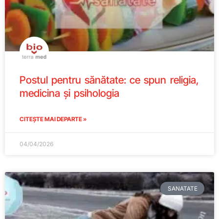
Postul pentru sănătate: ce spun religia,
medicina și psihologia
CITEȘTE MAI DEPARTE »
04/04/2026
SANATATE