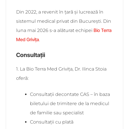
Din 2022, a revenit în țară și lucrează în
sistemul medical privat din București. Din
Bio Terra
luna mai 2026 s-a alăturat echipei
Med Grivița
.
Consultații
1. La Bio Terra Med Grivița, Dr. Ilinca Stoia
oferă:
Consultații decontate CAS – în baza
biletului de trimitere de la medicul
de familie sau specialist
Consultații cu plată