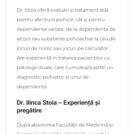
Dr. Stoia oferă evaluări și tratament atât
pentru afecțiuni psihice, cât și pentru
dependențe variate, de la dependența de
alcool sau substanțe psihoactive la cea de
jocuri de noroc sau jocuri pe calculator.
Are experiență în tratarea pacienților cu
patologii duale, care cumulează astfel un
diagnostic psihiatric și unul de
dependență.
Dr. Ilinca Stoia – Experiență și
pregătire
După absolvirea Facultății de Medicină și