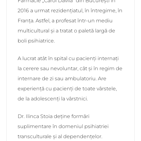
Farmacie „Carol Davila“ din București în
2016 a urmat rezidențiatul, în întregime, în
Franța. Astfel, a profesat într-un mediu
multicultural și a tratat o paletă largă de
boli psihiatrice.
A lucrat atât în spital cu pacienți internați
la cerere sau nevoluntar, cât și în regim de
internare de zi sau ambulatoriu. Are
experiență cu pacienți de toate vârstele,
de la adolescenți la vârstnici.
Dr. Ilinca Stoia deține formări
suplimentare în domeniul psihiatriei
transculturale și al dependențelor.