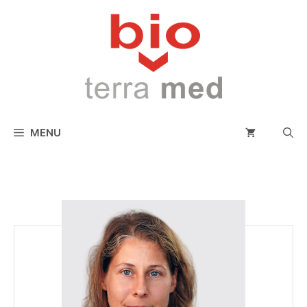
conținut
MENU