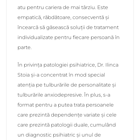
atu pentru cariera de mai târziu. Este
empatică, răbdătoare, consecventă și
încearcă să găsească soluții de tratament
individualizate pentru fiecare persoană în
parte.
În privința patologiei psihiatrice, Dr. Ilinca
Stoia și-a concentrat în mod special
atenția pe tulburările de personalitate și
tulburările anxiodepresive. În plus, s-a
format pentru a putea trata persoanele
care prezintă dependențe variate și cele
care prezintă patologii duale, cumulând
un diagnostic psihiatric și unul de