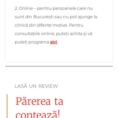
2. Online – pentru persoanele care nu
sunt din București sau nu pot ajunge la
clinică din diferite motive. Pentru
consultațiile online, puteți achita și vă
aici
puteți programa
.
LASĂ UN REVIEW
Părerea ta
contează!