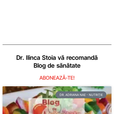
Dr. Ilinca Stoia vă recomandă
Blog de sănătate
ABONEAZĂ-TE!
DR. ADRIANA NAE - NUTRIȚIE