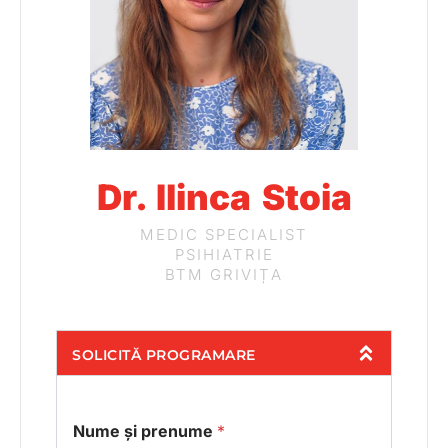
Dr. Ilinca Stoia
MEDIC SPECIALIST
PSIHIATRIE
BTM GRIVIȚA
SOLICITĂ PROGRAMARE
Nume și prenume
*