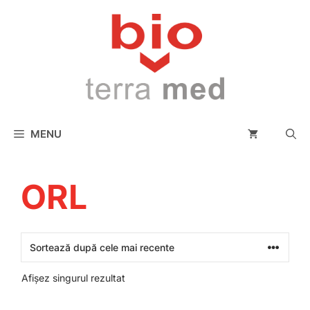
conținut
MENU
ORL
Afișez singurul rezultat