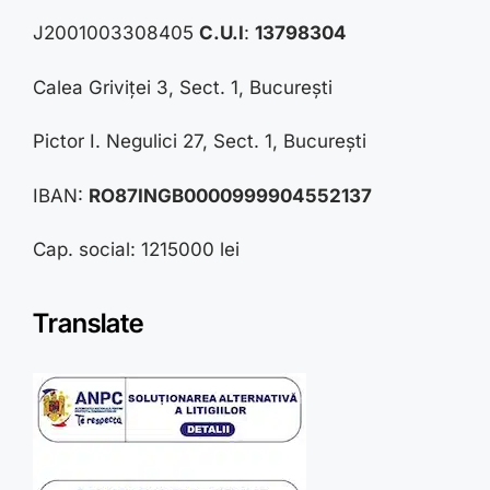
J2001003308405
C.U.I
:
13798304
Calea Griviței 3, Sect. 1, București
Pictor I. Negulici 27, Sect. 1, București
IBAN:
RO87INGB0000999904552137
Cap. social: 1215000 lei
Translate