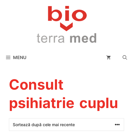
conținut
MENU
Consult
psihiatrie cuplu