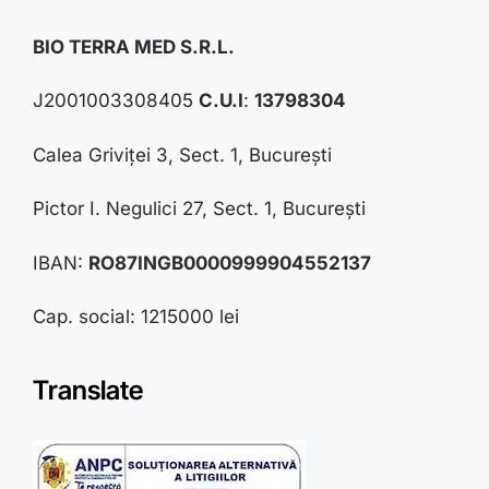
BIO TERRA MED S.R.L.
J2001003308405
C.U.I
:
13798304
Calea Griviței 3, Sect. 1, București
Pictor I. Negulici 27, Sect. 1, București
IBAN:
RO87INGB0000999904552137
Cap. social: 1215000 lei
Translate