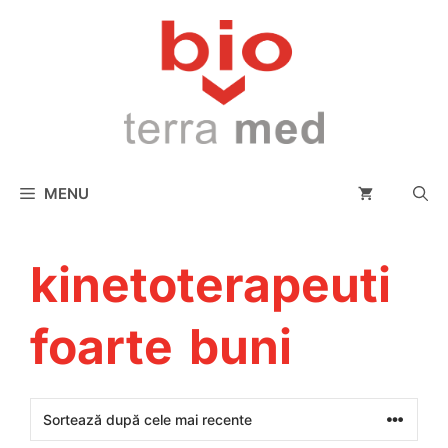
conținut
MENU
kinetoterapeuti
foarte buni