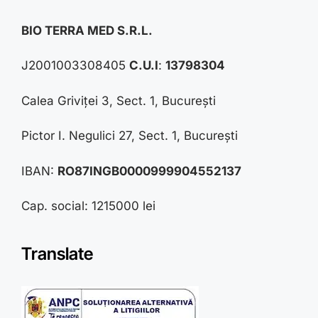
BIO TERRA MED S.R.L.
J2001003308405
C.U.I
:
13798304
Calea Griviței 3, Sect. 1, București
Pictor I. Negulici 27, Sect. 1, București
IBAN:
RO87INGB0000999904552137
Cap. social: 1215000 lei
Translate