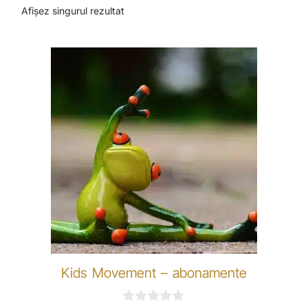
Afișez singurul rezultat
Kids Movement – abonamente