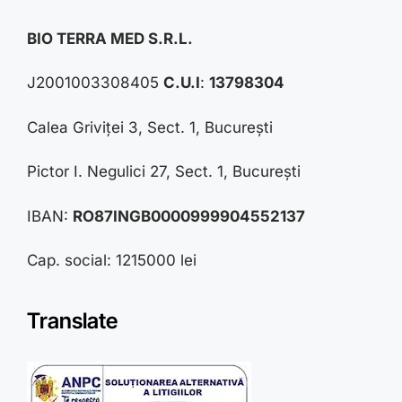
BIO TERRA MED S.R.L.
J2001003308405
C.U.I
:
13798304
Calea Griviței 3, Sect. 1, București
Pictor I. Negulici 27, Sect. 1, București
IBAN:
RO87INGB0000999904552137
Cap. social: 1215000 lei
Translate