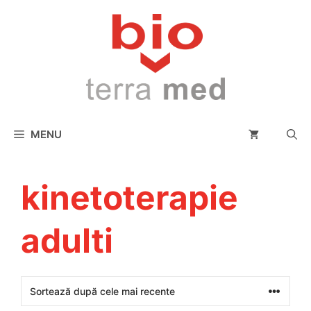
conținut
MENU
kinetoterapie
adulti