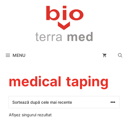
conținut
MENU
medical taping
Afișez singurul rezultat