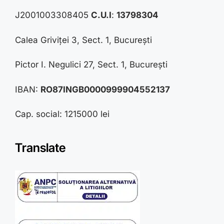
J2001003308405
C.U.I
:
13798304
Calea Griviței 3, Sect. 1, București
Pictor I. Negulici 27, Sect. 1, București
IBAN:
RO87INGB0000999904552137
Cap. social: 1215000 lei
Translate