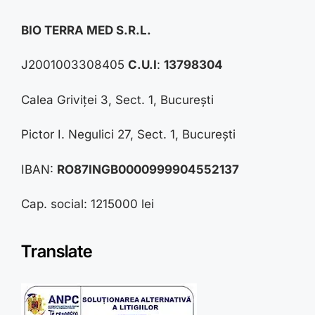
BIO TERRA MED S.R.L.
J2001003308405
C.U.I
:
13798304
Calea Griviței 3, Sect. 1, București
Pictor I. Negulici 27, Sect. 1, București
IBAN:
RO87INGB0000999904552137
Cap. social: 1215000 lei
Translate