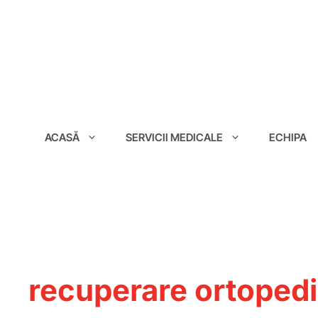
conținut
ACASĂ
SERVICII MEDICALE
ECHIPA
recuperare ortopedi