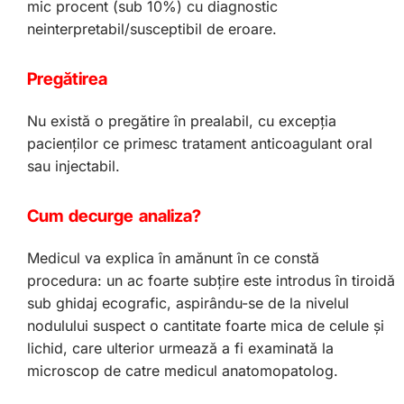
mic procent (sub 10%) cu diagnostic
neinterpretabil/susceptibil de eroare.
Pregătirea
Nu există o pregătire în prealabil, cu excepţia
pacienţilor ce primesc tratament anticoagulant oral
sau injectabil.
Cum decurge analiza?
Medicul va explica în amănunt în ce constă
procedura: un ac foarte subţire este introdus în tiroidă
sub ghidaj ecografic, aspirându-se de la nivelul
nodulului suspect o cantitate foarte mica de celule şi
lichid, care ulterior urmează a fi examinată la
microscop de catre medicul anatomopatolog.