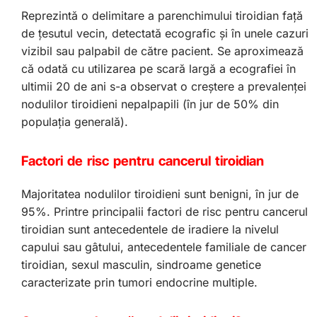
Reprezintă o delimitare a parenchimului tiroidian faţă
de ţesutul vecin, detectată ecografic şi în unele cazuri
vizibil sau palpabil de către pacient. Se aproximează
că odată cu utilizarea pe scară largă a ecografiei în
ultimii 20 de ani s-a observat o creştere a prevalenţei
nodulilor tiroidieni nepalpapili (în jur de 50% din
populaţia generală).
Factori de risc pentru cancerul tiroidian
Majoritatea nodulilor tiroidieni sunt benigni, în jur de
95%. Printre principalii factori de risc pentru cancerul
tiroidian sunt antecedentele de iradiere la nivelul
capului sau gâtului, antecedentele familiale de cancer
tiroidian, sexul masculin, sindroame genetice
caracterizate prin tumori endocrine multiple.