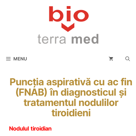
conținut
MENU
Puncţia aspirativă cu ac fin
(FNAB) în diagnosticul şi
tratamentul nodulilor
tiroidieni
Nodulul tiroidian