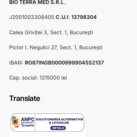
BIO TERRA MED S.R.L.
J2001003308405
C.U.I
:
13798304
Calea Griviței 3, Sect. 1, București
Pictor I. Negulici 27, Sect. 1, București
IBAN:
RO87INGB0000999904552137
Cap. social: 1215000 lei
Translate