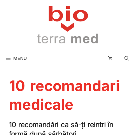
conținut
MENU
10 recomandari
medicale
10 recomandări ca să-ți reintri în
formă după sărbători