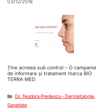
03/12/2018
Ține acneea sub control – O campanie
de informare și tratament marca BIO
TERRA MED
Dr. Teodora Predescu - Dermatologie
,
Sanatate