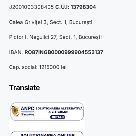
J2001003308405
C.U.I
:
13798304
Calea Griviței 3, Sect. 1, București
Pictor I. Negulici 27, Sect. 1, București
IBAN:
RO87INGB0000999904552137
Cap. social: 1215000 lei
Translate