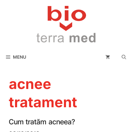
conținut
MENU
acnee
tratament
Cum tratăm acneea?