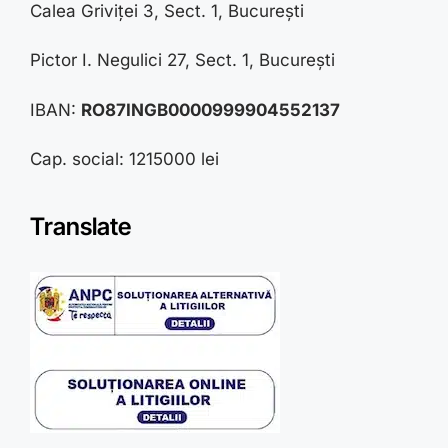
Calea Griviței 3, Sect. 1, București
Pictor I. Negulici 27, Sect. 1, București
IBAN:
RO87INGB0000999904552137
Cap. social: 1215000 lei
Translate