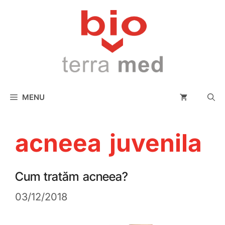
conținut
MENU
acneea juvenila
Cum tratăm acneea?
03/12/2018