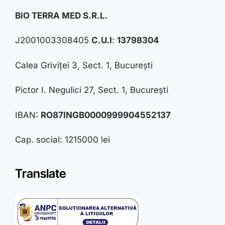
BIO TERRA MED S.R.L.
J2001003308405
C.U.I
:
13798304
Calea Griviței 3, Sect. 1, București
Pictor I. Negulici 27, Sect. 1, București
IBAN:
RO87INGB0000999904552137
Cap. social: 1215000 lei
Translate