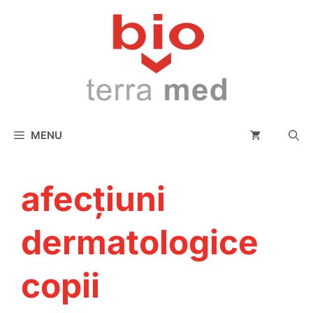
conținut
MENU
afecțiuni
dermatologice
copii