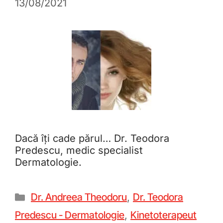
13/08/2021
Dacă îți cade părul… Dr. Teodora
Predescu, medic specialist
Dermatologie.
Dr. Andreea Theodoru
,
Dr. Teodora
Predescu - Dermatologie
,
Kinetoterapeut