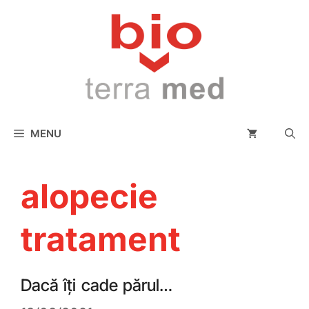
conținut
MENU
alopecie
tratament
Dacă îți cade părul…