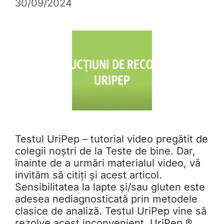
30/09/2024
Testul UriPep – tutorial video pregătit de
colegii noștri de la Teste de bine. Dar,
înainte de a urmări materialul video, vă
invităm să citiți și acest articol.
Sensibilitatea la lapte și/sau gluten este
adesea nediagnosticată prin metodele
clasice de analiză. Testul UriPep vine să
rezolve acest inconvenient. UriPep ®