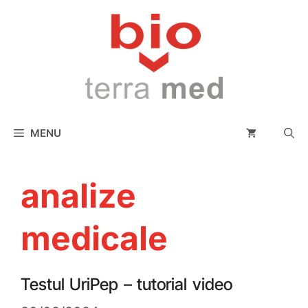
conținut
MENU
analize
medicale
Testul UriPep – tutorial video