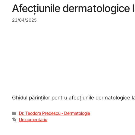
Afecțiunile dermatologice la
23/04/2025
Ghidul părinților pentru afecțiunile dermatologice la
Dr. Teodora Predescu - Dermatologie
Un comentariu