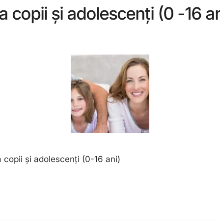
 copii și adolescenți (0 -16 an
 copii și adolescenți (0-16 ani)