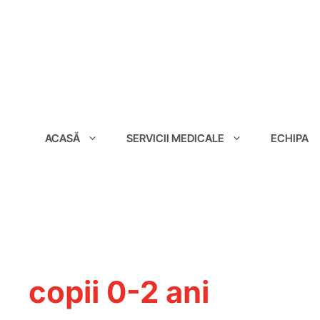
conținut
ACASĂ
SERVICII MEDICALE
ECHIPA
copii 0-2 ani