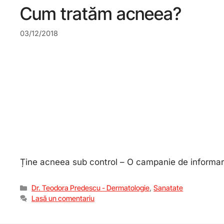
Cum tratăm acneea?
03/12/2018
Ține acneea sub control – O campanie de inform
Dr. Teodora Predescu - Dermatologie
,
Sanatate
Lasă un comentariu