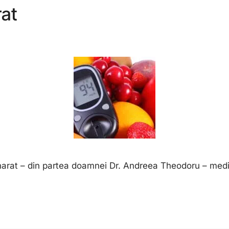
rat
arat – din partea doamnei Dr. Andreea Theodoru – medic 