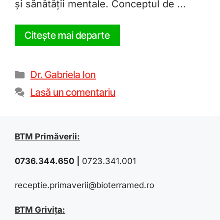
și sănătății mentale. Conceptul de …
Citește mai departe
Dr. Gabriela Ion
Lasă un comentariu
BTM Primăverii:
0736.344.650
|
0723.341.001
receptie.primaverii@bioterramed.ro
BTM Grivița: