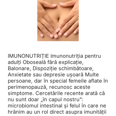
IMUNONUTRIȚIE Imunonutriția pentru
adulți Oboseală fără explicație,
Balonare, Dispoziție schimbătoare,
Anxietate sau depresie ușoară Multe
persoane, dar în special femeile aflate în
perimenopauză, recunosc aceste
simptome. Cercetările recente arată că
nu sunt doar „în capul nostru”:
microbiomul intestinal și felul în care ne
hrănim au un rol direct asupra imunității