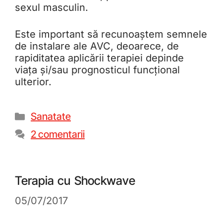
sexul masculin.
Este important să recunoaștem semnele
de instalare ale AVC, deoarece, de
rapiditatea aplicării terapiei depinde
viața și/sau prognosticul funcțional
ulterior.
Sanatate
2 comentarii
Terapia cu Shockwave
05/07/2017