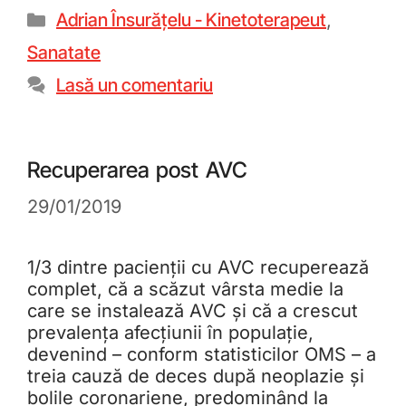
Adrian Însurățelu - Kinetoterapeut
,
Sanatate
Lasă un comentariu
Recuperarea post AVC
29/01/2019
1/3 dintre pacienții cu AVC recuperează
complet, că a scăzut vârsta medie la
care se instalează AVC și că a crescut
prevalența afecțiunii în populație,
devenind – conform statisticilor OMS – a
treia cauză de deces după neoplazie și
bolile coronariene, predominând la