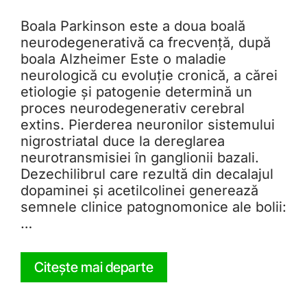
Boala Parkinson este a doua boală
neurodegenerativă ca frecvență, după
boala Alzheimer Este o maladie
neurologică cu evoluție cronică, a cărei
etiologie și patogenie determină un
proces neurodegenerativ cerebral
extins. Pierderea neuronilor sistemului
nigrostriatal duce la dereglarea
neurotransmisiei în ganglionii bazali.
Dezechilibrul care rezultă din decalajul
dopaminei și acetilcolinei generează
semnele clinice patognomonice ale bolii:
…
Citește mai departe