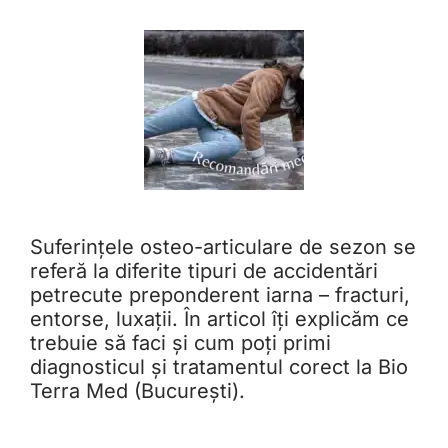
Suferințele osteo-articulare de sezon se
referă la diferite tipuri de accidentări
petrecute preponderent iarna – fracturi,
entorse, luxații. În articol îți explicăm ce
trebuie să faci și cum poți primi
diagnosticul și tratamentul corect la Bio
Terra Med (București).