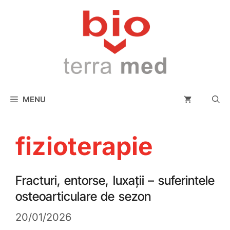
conținut
MENU
fizioterapie
Fracturi, entorse, luxații – suferintele
osteoarticulare de sezon
20/01/2026