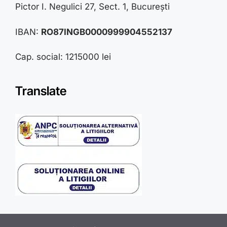
Pictor I. Negulici 27, Sect. 1, București
IBAN:
RO87INGB0000999904552137
Cap. social: 1215000 lei
Translate