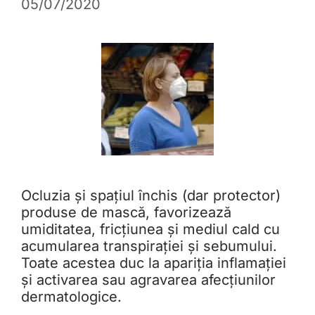
05/07/2020
Ocluzia și spațiul închis (dar protector)
produse de mască, favorizează
umiditatea, fricțiunea și mediul cald cu
acumularea transpirației și sebumului.
Toate acestea duc la apariția inflamației
și activarea sau agravarea afecțiunilor
dermatologice.