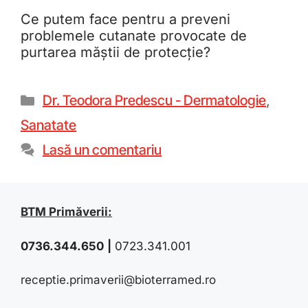
Ce putem face pentru a preveni
problemele cutanate provocate de
purtarea măștii de protecție?
Dr. Teodora Predescu - Dermatologie
,
Sanatate
Lasă un comentariu
BTM Primăverii:
0736.344.650
|
0723.341.001
receptie.primaverii@bioterramed.ro