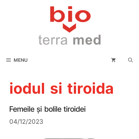
conținut
MENU
iodul si tiroida
Femeile și bolile tiroidei
04/12/2023