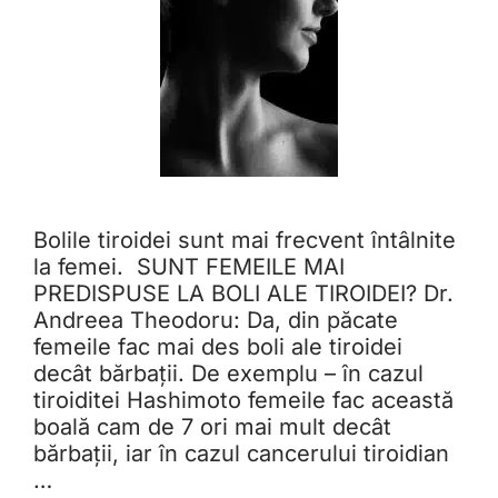
Bolile tiroidei sunt mai frecvent întâlnite
la femei. SUNT FEMEILE MAI
PREDISPUSE LA BOLI ALE TIROIDEI? Dr.
Andreea Theodoru: Da, din păcate
femeile fac mai des boli ale tiroidei
decât bărbații. De exemplu – în cazul
tiroiditei Hashimoto femeile fac această
boală cam de 7 ori mai mult decât
bărbații, iar în cazul cancerului tiroidian
…