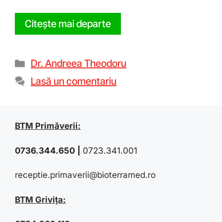
Citește mai departe
Dr. Andreea Theodoru
Lasă un comentariu
BTM Primăverii:
0736.344.650
|
0723.341.001
receptie.primaverii@bioterramed.ro
BTM Grivița: