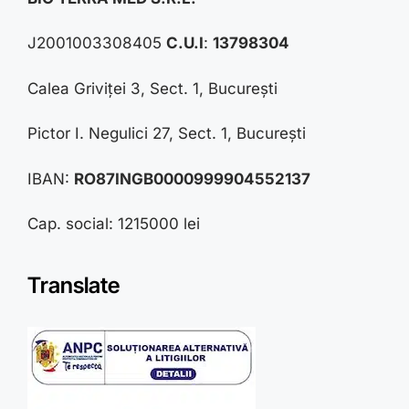
J2001003308405
C.U.I
:
13798304
Calea Griviței 3, Sect. 1, București
Pictor I. Negulici 27, Sect. 1, București
IBAN:
RO87INGB0000999904552137
Cap. social: 1215000 lei
Translate