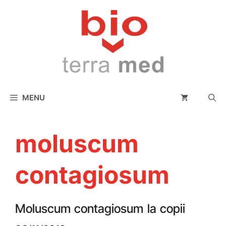
conținut
MENU
moluscum
contagiosum
Moluscum contagiosum la copii