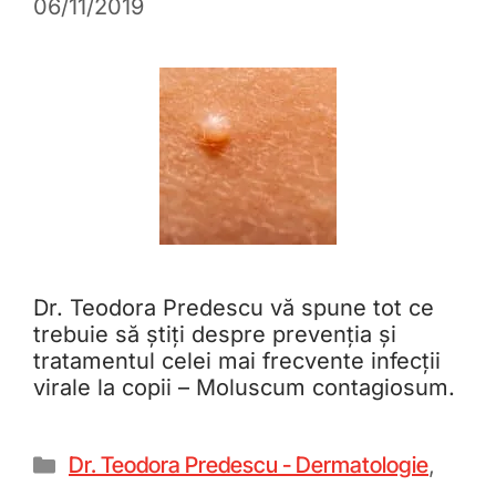
06/11/2019
Dr. Teodora Predescu vă spune tot ce
trebuie să știți despre prevenția și
tratamentul celei mai frecvente infecții
virale la copii – Moluscum contagiosum.
Dr. Teodora Predescu - Dermatologie
,