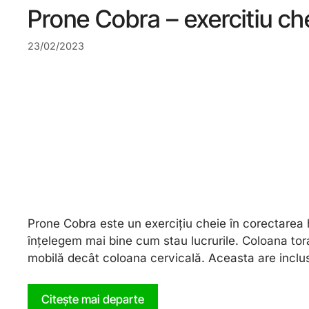
Prone Cobra – exercitiu ch
23/02/2023
Prone Cobra este un exercițiu cheie în corectarea hi
înțelegem mai bine cum stau lucrurile. Coloana to
mobilă decât coloana cervicală. Aceasta are inclus
Citește mai departe