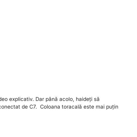
ideo explicativ. Dar până acolo, haideți să
 conectat de C7. Coloana toracală este mai puțin