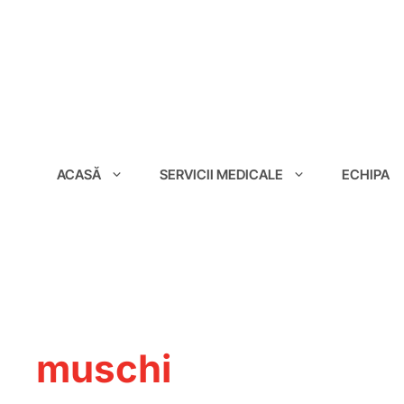
conținut
ACASĂ
SERVICII MEDICALE
ECHIPA
muschi