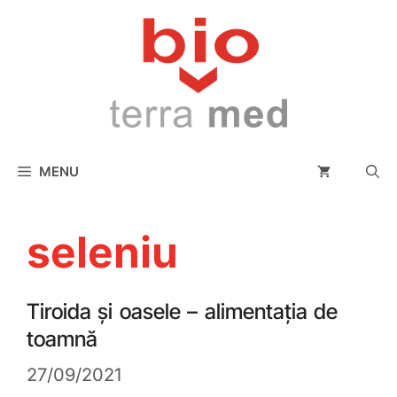
conținut
MENU
seleniu
Tiroida și oasele – alimentația de
toamnă
27/09/2021